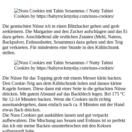
Die gemischten Nüsse ich in einen Blitzhacker geben und grob
zerkleinern. Die Margarine und den Zucker aufschlagen und das Ei
dazu geben. Anschließend alle restlichen Zutaten (Mehl, Natron,
Backpulver, Erdnussbutter, Sesammus) dazu geben und den Teig
gut verkneten. Für mindestens eine Stunde in den Kühlschrank
stellen.
Die Nüsse für das Topping grob mit einem Messer klein hacken.
Den Cookie-Teig aus dem Kühlschrank holen und daraus kleine
Kugeln formen. Diese dann mit einer Seite in die gehackten Nüsse
drücken. Mit gutem Abstand auf das Backblech legen. Bei 175 °C
für 12-14 Minuten backen. Wenn die Cookies nicht richtig
auseinandergehen, dann einfach nach ca. 8 Minuten mit der Hand
etwas flach drücken.
Die Nuss Cookies gut auskühlen lassen und gut verpackt
aufbewahren. Die Mischung aus Sesam und Erdnuss ist so perfekt
das ich mir meine Backen ununterbrochen mit den Keksen
vollgestopft habe.