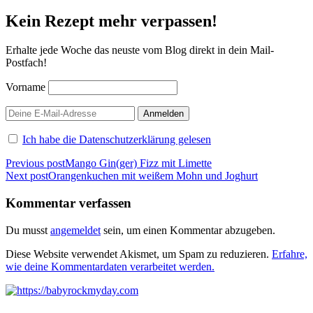
Kein Rezept mehr verpassen!
Erhalte jede Woche das neuste vom Blog direkt in dein Mail-
Postfach!
Vorname
Ich habe die Datenschutzerklärung gelesen
Beitragsnavigation
Previous post
Mango Gin(ger) Fizz mit Limette
Next post
Orangenkuchen mit weißem Mohn und Joghurt
Kommentar verfassen
Du musst
angemeldet
sein, um einen Kommentar abzugeben.
Diese Website verwendet Akismet, um Spam zu reduzieren.
Erfahre,
wie deine Kommentardaten verarbeitet werden.