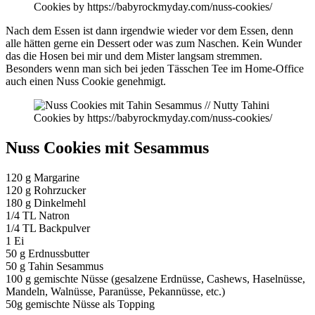
Nach dem Essen ist dann irgendwie wieder vor dem Essen, denn
alle hätten gerne ein Dessert oder was zum Naschen. Kein Wunder
das die Hosen bei mir und dem Mister langsam stremmen.
Besonders wenn man sich bei jeden Tässchen Tee im Home-Office
auch einen Nuss Cookie genehmigt.
Nuss Cookies mit Sesammus
120 g Margarine
120 g Rohrzucker
180 g Dinkelmehl
1/4 TL Natron
1/4 TL Backpulver
1 Ei
50 g Erdnussbutter
50 g Tahin Sesammus
100 g gemischte Nüsse (gesalzene Erdnüsse, Cashews, Haselnüsse,
Mandeln, Walnüsse, Paranüsse, Pekannüsse, etc.)
50g gemischte Nüsse als Topping