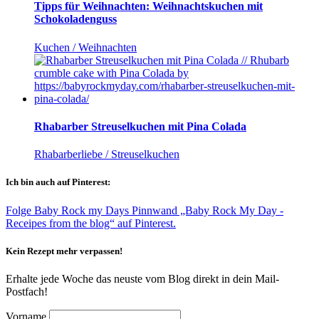
Tipps für Weihnachten: Weihnachtskuchen mit
Schokoladenguss
Kuchen / Weihnachten
Rhabarber Streuselkuchen mit Pina Colada
Rhabarberliebe / Streuselkuchen
Ich bin auch auf Pinterest:
Folge Baby Rock my Days Pinnwand „Baby Rock My Day -
Receipes from the blog“ auf Pinterest.
Kein Rezept mehr verpassen!
Erhalte jede Woche das neuste vom Blog direkt in dein Mail-
Postfach!
Vorname