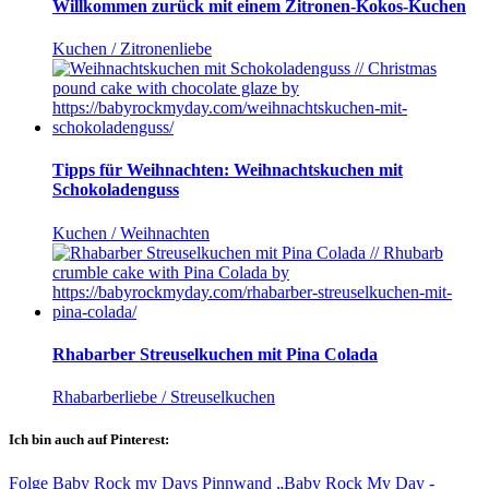
Willkommen zurück mit einem Zitronen-Kokos-Kuchen
Kuchen / Zitronenliebe
Tipps für Weihnachten: Weihnachtskuchen mit
Schokoladenguss
Kuchen / Weihnachten
Rhabarber Streuselkuchen mit Pina Colada
Rhabarberliebe / Streuselkuchen
Ich bin auch auf Pinterest:
Folge Baby Rock my Days Pinnwand „Baby Rock My Day -