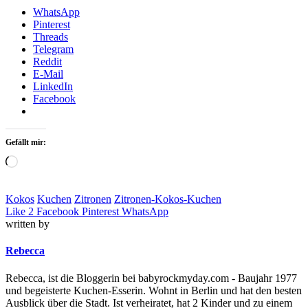
WhatsApp
Pinterest
Threads
Telegram
Reddit
E-Mail
LinkedIn
Facebook
Gefällt mir:
Loading…
Kokos
Kuchen
Zitronen
Zitronen-Kokos-Kuchen
Like
2
Facebook
Pinterest
WhatsApp
written by
Rebecca
Rebecca, ist die Bloggerin bei babyrockmyday.com - Baujahr 1977
und begeisterte Kuchen-Esserin. Wohnt in Berlin und hat den besten
Ausblick über die Stadt. Ist verheiratet, hat 2 Kinder und zu einem