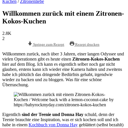
Kuchen
/
Zitronenliebe
Willkommen zurück mit einem Zitronen-
Kokos-Kuchen
2.8K
2
Springe zum Rezept
Rezept drucken
Willkommen zurück, nach über 3 Jahren, einer langen Odyssee und
vielen Operationen gibt es heute einen
Zitronen-Kokos-Kuchen
hier auf dem Blog. Ich kann es eigentlich selber noch gar nicht
glauben, erstens kann ich wieder eine Kamera halten und zweitens
habe ich plötzlich das dringende Bedürfnis gehabt, irgendwie
wieder zu backen und zu bloggen. Was für eine schöne
Überraschung.
Eigentlich
sind der Teenie und Donna Hay
schuld, denn der
Teenie brauchte eine Inspiration, was er sich kochen soll und ich
habe in einem
Kochbuch von Donna Hay
geblättert (selbst bezahlt)