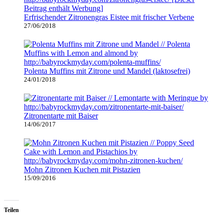
Erfrischender Zitronengras Eistee mit frischer Verbene
27/06/2018
Polenta Muffins mit Zitrone und Mandel (laktosefrei)
24/01/2018
Zitronentarte mit Baiser
14/06/2017
Mohn Zitronen Kuchen mit Pistazien
15/09/2016
Teilen