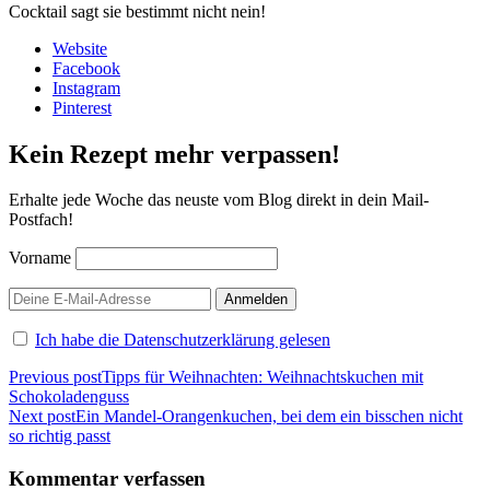
Cocktail sagt sie bestimmt nicht nein!
Website
Facebook
Instagram
Pinterest
Kein Rezept mehr verpassen!
Erhalte jede Woche das neuste vom Blog direkt in dein Mail-
Postfach!
Vorname
Ich habe die Datenschutzerklärung gelesen
Beitragsnavigation
Previous post
Tipps für Weihnachten: Weihnachtskuchen mit
Schokoladenguss
Next post
Ein Mandel-Orangenkuchen, bei dem ein bisschen nicht
so richtig passt
Kommentar verfassen