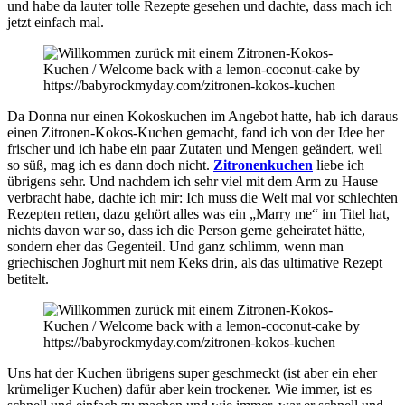
und habe da lauter tolle Rezepte gesehen und dachte, dass mach ich
jetzt einfach mal.
Da Donna nur einen Kokoskuchen im Angebot hatte, hab ich daraus
einen Zitronen-Kokos-Kuchen gemacht, fand ich von der Idee her
frischer und ich habe ein paar Zutaten und Mengen geändert, weil
so süß, mag ich es dann doch nicht.
Zitronenkuchen
liebe ich
übrigens sehr. Und nachdem ich sehr viel mit dem Arm zu Hause
verbracht habe, dachte ich mir: Ich muss die Welt mal vor schlechten
Rezepten retten, dazu gehört alles was ein „Marry me“ im Titel hat,
nichts davon war so, dass ich die Person gerne geheiratet hätte,
sondern eher das Gegenteil. Und ganz schlimm, wenn man
griechischen Joghurt mit nem Keks drin, als das ultimative Rezept
betitelt.
Uns hat der Kuchen übrigens super geschmeckt (ist aber ein eher
krümeliger Kuchen) dafür aber kein trockener. Wie immer, ist es