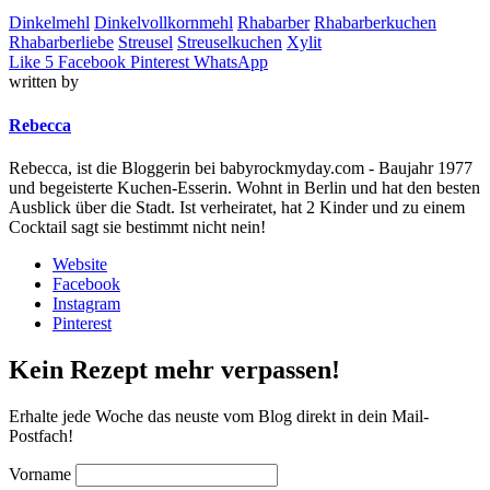
Dinkelmehl
Dinkelvollkornmehl
Rhabarber
Rhabarberkuchen
Rhabarberliebe
Streusel
Streuselkuchen
Xylit
Like
5
Facebook
Pinterest
WhatsApp
written by
Rebecca
Rebecca, ist die Bloggerin bei babyrockmyday.com - Baujahr 1977
und begeisterte Kuchen-Esserin. Wohnt in Berlin und hat den besten
Ausblick über die Stadt. Ist verheiratet, hat 2 Kinder und zu einem
Cocktail sagt sie bestimmt nicht nein!
Website
Facebook
Instagram
Pinterest
Kein Rezept mehr verpassen!
Erhalte jede Woche das neuste vom Blog direkt in dein Mail-
Postfach!
Vorname