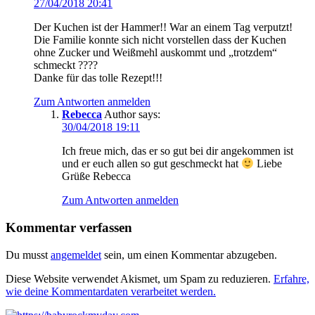
27/04/2018 20:41
Der Kuchen ist der Hammer!! War an einem Tag verputzt!
Die Familie konnte sich nicht vorstellen dass der Kuchen
ohne Zucker und Weißmehl auskommt und „trotzdem“
schmeckt ????
Danke für das tolle Rezept!!!
Zum Antworten anmelden
Rebecca
Author
says:
30/04/2018 19:11
Ich freue mich, das er so gut bei dir angekommen ist
und er euch allen so gut geschmeckt hat
Liebe
Grüße Rebecca
Zum Antworten anmelden
Kommentar verfassen
Du musst
angemeldet
sein, um einen Kommentar abzugeben.
Diese Website verwendet Akismet, um Spam zu reduzieren.
Erfahre,
wie deine Kommentardaten verarbeitet werden.