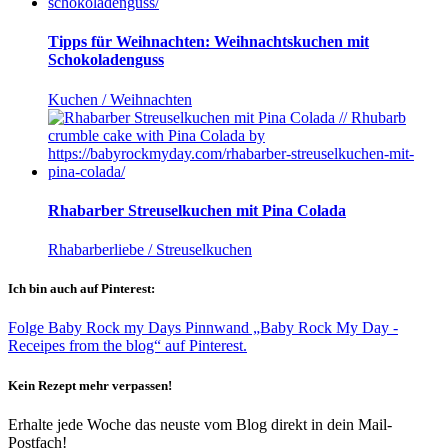
Tipps für Weihnachten: Weihnachtskuchen mit
Schokoladenguss
Kuchen / Weihnachten
Rhabarber Streuselkuchen mit Pina Colada
Rhabarberliebe / Streuselkuchen
Ich bin auch auf Pinterest:
Folge Baby Rock my Days Pinnwand „Baby Rock My Day -
Receipes from the blog“ auf Pinterest.
Kein Rezept mehr verpassen!
Erhalte jede Woche das neuste vom Blog direkt in dein Mail-
Postfach!