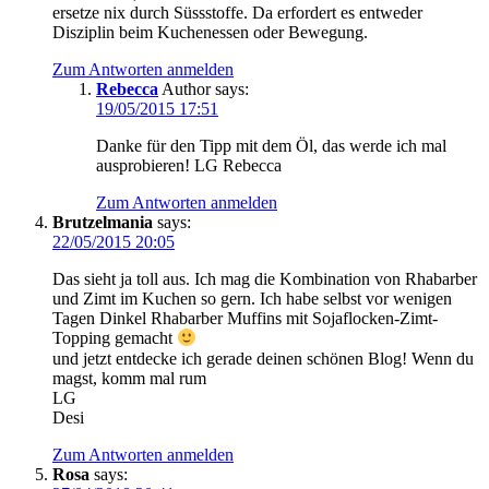
ersetze nix durch Süssstoffe. Da erfordert es entweder
Disziplin beim Kuchenessen oder Bewegung.
Zum Antworten anmelden
Rebecca
Author
says:
19/05/2015 17:51
Danke für den Tipp mit dem Öl, das werde ich mal
ausprobieren! LG Rebecca
Zum Antworten anmelden
Brutzelmania
says:
22/05/2015 20:05
Das sieht ja toll aus. Ich mag die Kombination von Rhabarber
und Zimt im Kuchen so gern. Ich habe selbst vor wenigen
Tagen Dinkel Rhabarber Muffins mit Sojaflocken-Zimt-
Topping gemacht
und jetzt entdecke ich gerade deinen schönen Blog! Wenn du
magst, komm mal rum
LG
Desi
Zum Antworten anmelden
Rosa
says: