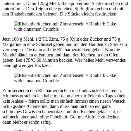
unterrühren. Dann 125 g Mehl, Backpulver und Stärke mischen und
unterrühren. Den Teig in eine gefettete Springform geben und mit
den Rhababerstücken belegen. Die Stücken leicht festdrücken.
Jetzt 100 g Mehl, 1/2 TL Zimt, 75 g Xylit oder Zucker und 75 g
Margarine in eine Schüssel geben und mit den Händen zu Streuseln
vermengen. Die dann auf die Rhabarberstücken geben. Nun die
Mandelblättchen aufstreuen und dann den Kuchen in den Ofen
geben. Bei 175°C 60 Minuten backen. Wer helles Mehl verwendet,
benötigt weniger Backzeit.
Zum servieren den Rhabarberkuchen mit Puderzucker bestreuen.
Ich muss gestehen ich habe mir dann aber zur Feier des Tages (nein
kein Anlass – feiern sollte man einfach immer) einen riesen Watsch
Schlagsahne (Cremefine, dann muss man nicht so ein ganz
schlimmes Gewissen haben) dazu auf den Kuchen geklatscht, er
schmeckt aber auch ohne Fabelhaft. Gut mit Alufolie zu decken
dann bleibt er schön saftig.