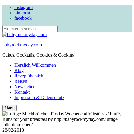
instagram
pinterest
facebook
babyrockmyday.com
Cakes, Cocktails, Cookies & Cooking
Herzlich Willkommen
Blog
Rezeptübersicht
Reisen
Newsletter
Kontakt
Impressum & Datenschutz
Search
Menu
28/02/2018