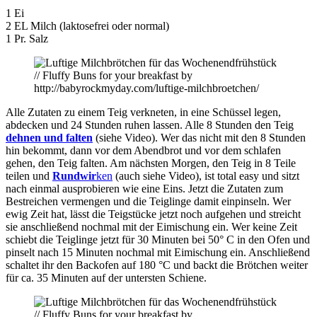
1 Ei
2 EL Milch (laktosefrei oder normal)
1 Pr. Salz
Alle Zutaten zu einem Teig verkneten, in eine Schüssel legen,
abdecken und 24 Stunden ruhen lassen. Alle 8 Stunden den Teig
dehnen und falten
(siehe Video). Wer das nicht mit den 8 Stunden
hin bekommt, dann vor dem Abendbrot und vor dem schlafen
gehen, den Teig falten. Am nächsten Morgen, den Teig in 8 Teile
teilen und
Rundwir
ken
(auch siehe Video), ist total easy und sitzt
nach einmal ausprobieren wie eine Eins. Jetzt die Zutaten zum
Bestreichen vermengen und die Teiglinge damit einpinseln. Wer
ewig Zeit hat, lässt die Teigstücke jetzt noch aufgehen und streicht
sie anschließend nochmal mit der Eimischung ein. Wer keine Zeit
schiebt die Teiglinge jetzt für 30 Minuten bei 50° C in den Ofen und
pinselt nach 15 Minuten nochmal mit Eimischung ein. Anschließend
schaltet ihr den Backofen auf 180 °C und backt die Brötchen weiter
für ca. 35 Minuten auf der untersten Schiene.