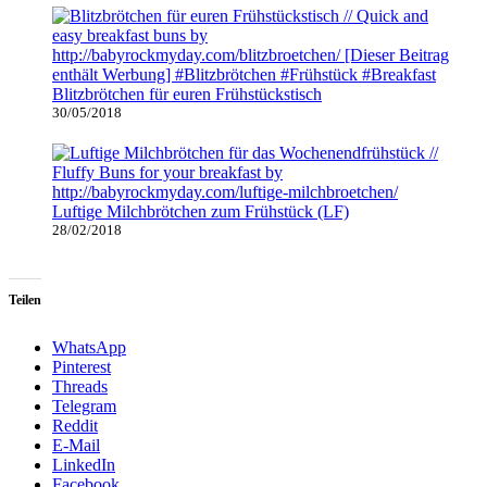
Blitzbrötchen für euren Frühstückstisch
30/05/2018
Luftige Milchbrötchen zum Frühstück (LF)
28/02/2018
Teilen
WhatsApp
Pinterest
Threads
Telegram
Reddit
E-Mail
LinkedIn
Facebook