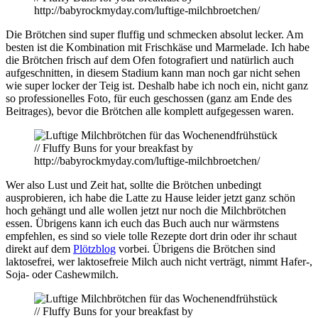
Die Brötchen sind super fluffig und schmecken absolut lecker. Am
besten ist die Kombination mit Frischkäse und Marmelade. Ich habe
die Brötchen frisch auf dem Ofen fotografiert und natürlich auch
aufgeschnitten, in diesem Stadium kann man noch gar nicht sehen
wie super locker der Teig ist. Deshalb habe ich noch ein, nicht ganz
so professionelles Foto, für euch geschossen (ganz am Ende des
Beitrages), bevor die Brötchen alle komplett aufgegessen waren.
Wer also Lust und Zeit hat, sollte die Brötchen unbedingt
ausprobieren, ich habe die Latte zu Hause leider jetzt ganz schön
hoch gehängt und alle wollen jetzt nur noch die Milchbrötchen
essen. Übrigens kann ich euch das Buch auch nur wärmstens
empfehlen, es sind so viele tolle Rezepte dort drin oder ihr schaut
direkt auf dem
Plötzblog
vorbei. Übrigens die Brötchen sind
laktosefrei, wer laktosefreie Milch auch nicht verträgt, nimmt Hafer-,
Soja- oder Cashewmilch.