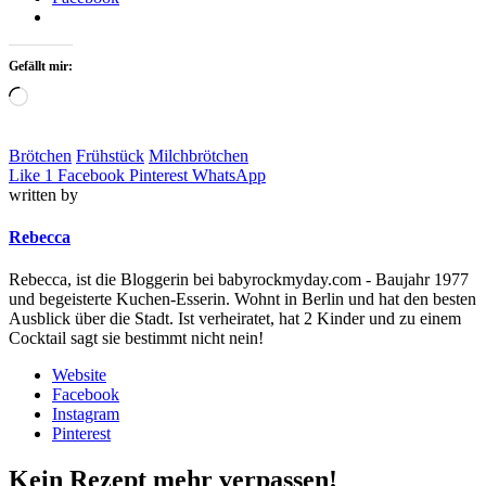
Gefällt mir:
Loading…
Brötchen
Frühstück
Milchbrötchen
Like
1
Facebook
Pinterest
WhatsApp
written by
Rebecca
Rebecca, ist die Bloggerin bei babyrockmyday.com - Baujahr 1977
und begeisterte Kuchen-Esserin. Wohnt in Berlin und hat den besten
Ausblick über die Stadt. Ist verheiratet, hat 2 Kinder und zu einem
Cocktail sagt sie bestimmt nicht nein!
Website
Facebook
Instagram
Pinterest
Kein Rezept mehr verpassen!