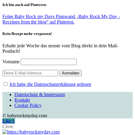
Ich bin auch auf Pinterest:
Folge Baby Rock my Days Pinnwand „Baby Rock My Day -
Receipes from the blog“ auf Pinterest.
Kein Rezept mehr verpassen!
Erhalte jede Woche das neuste vom Blog direkt in dein Mail-
Postfach!
Vorname
Ich habe die Datenschutzerklärung gelesen
Datenschutz & Impressum
Kontakt
Cookie Policy
© babyrockmyday.com
Like
1
Close