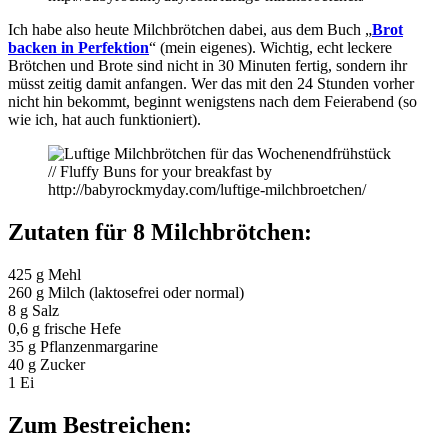
Ich habe also heute Milchbrötchen dabei, aus dem Buch „
Brot
backen in Perfektion
“ (mein eigenes). Wichtig, echt leckere
Brötchen und Brote sind nicht in 30 Minuten fertig, sondern ihr
müsst zeitig damit anfangen. Wer das mit den 24 Stunden vorher
nicht hin bekommt, beginnt wenigstens nach dem Feierabend (so
wie ich, hat auch funktioniert).
Zutaten für 8 Milchbrötchen:
425 g Mehl
260 g Milch (laktosefrei oder normal)
8 g Salz
0,6 g frische Hefe
35 g Pflanzenmargarine
40 g Zucker
1 Ei
Zum Bestreichen: