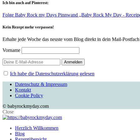
Ich bin auch auf Pinterest:
Folge Baby Rock my Days Pinnwand „Baby Rock My Day - Receipes f
Kein Rezept mehr verpassen!
Erhalte jede Woche das neuste vom Blog direkt in dein Mail-Postfach
Vorname
Ich habe die Datenschutzerklärung gelesen
Datenschutz & Impressum
Kontakt
Cookie Policy
© babyrockmyday.com
Close
Herzlich Willkommen
Blog
Rezeptübersicht