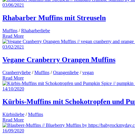
03/06/2021
Rhabarber Muffins mit Streuseln
Muffins
/
Rhabarberliebe
Read More
03/02/2021
Vegane Cranberry Orangen Muffins
Cranberryliebe
/
Muffins
/
Orangenliebe
/
vegan
Read More
14/10/2020
Kürbis-Muffins mit Schokotropfen und Pu
Kürbisliebe
/
Muffins
Read More
16/09/2020