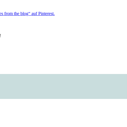
rom the blog“ auf Pinterest.
!