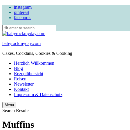
instagram
pinterest
facebook
babyrockmyday.com
Cakes, Cocktails, Cookies & Cooking
Herzlich Willkommen
Blog
Rezeptübersicht
Reisen
Newsletter
Kontakt
Impressum & Datenschutz
Search
Menu
Search Results
Muffins