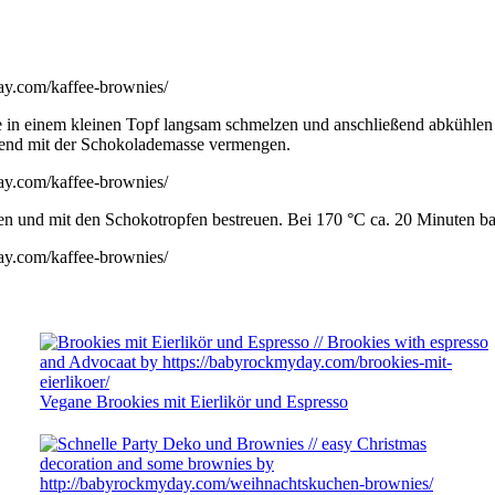
n einem kleinen Topf langsam schmelzen und anschließend abkühlen la
ßend mit der Schokolademasse vermengen.
en und mit den Schokotropfen bestreuen. Bei 170 °C ca. 20 Minuten b
Vegane Brookies mit Eierlikör und Espresso