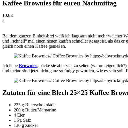
Kaffee Brownies für euren Nachmittag
10.6K
2
Bei dem ganzen Einheitsbrei weiß ich langsam nicht mehr welcher Woch
und „schnell“ mal einen neuen kaufen schneller gesagt ist, als das er
gleich noch einen Kaffee genießen.
Ich liebe
Brownies
, backe sie aber viel zu selten (warum eigentlich?
und meine sind jetzt nicht ganz so fudgy geworden, wie es sein soll. D
Zutaten für eine Blech 25×25 Kaffee Brow
225 g Bitterschokolade
200 g Butter/Margarine
4 Eier
1 Pr. Salz
130 g Zucker