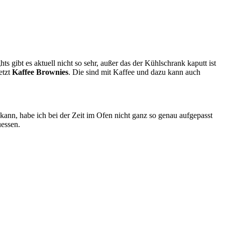
gibt es aktuell nicht so sehr, außer das der Kühlschrank kaputt ist
etzt
Kaffee Brownies
. Die sind mit Kaffee und dazu kann auch
n kann, habe ich bei der Zeit im Ofen nicht ganz so genau aufgepasst
uessen.