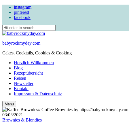
instagram
pinterest
facebook
babyrockmyday.com
Cakes, Cocktails, Cookies & Cooking
Herzlich Willkommen
Blog
Rezeptübersicht
Reisen
Newsletter
Kontakt
Impressum & Datenschutz
Search
Menu
03/03/2021
Brownies & Blondies