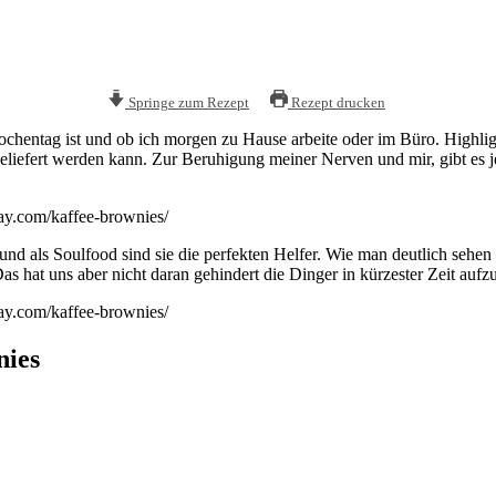
Springe zum Rezept
Rezept drucken
entag ist und ob ich morgen zu Hause arbeite oder im Büro. Highlights 
 geliefert werden kann. Zur Beruhigung meiner Nerven und mir, gibt es j
) und als Soulfood sind sie die perfekten Helfer. Wie man deutlich sehe
as hat uns aber nicht daran gehindert die Dinger in kürzester Zeit aufz
nies