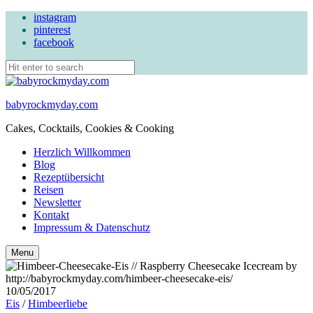
instagram
pinterest
facebook
babyrockmyday.com
Cakes, Cocktails, Cookies & Cooking
Herzlich Willkommen
Blog
Rezeptübersicht
Reisen
Newsletter
Kontakt
Impressum & Datenschutz
Search
Menu
10/05/2017
Eis
/
Himbeerliebe