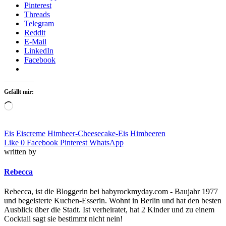
Pinterest
Threads
Telegram
Reddit
E-Mail
LinkedIn
Facebook
Gefällt mir:
Loading…
Eis
Eiscreme
Himbeer-Cheesecake-Eis
Himbeeren
Like
0
Facebook
Pinterest
WhatsApp
written by
Rebecca
Rebecca, ist die Bloggerin bei babyrockmyday.com - Baujahr 1977
und begeisterte Kuchen-Esserin. Wohnt in Berlin und hat den besten
Ausblick über die Stadt. Ist verheiratet, hat 2 Kinder und zu einem
Cocktail sagt sie bestimmt nicht nein!