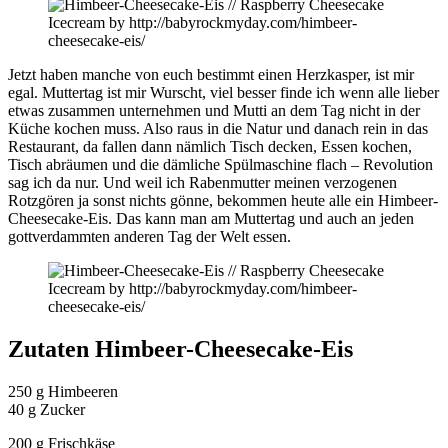
Jetzt haben manche von euch bestimmt einen Herzkasper, ist mir
egal. Muttertag ist mir Wurscht, viel besser finde ich wenn alle lieber
etwas zusammen unternehmen und Mutti an dem Tag nicht in der
Küche kochen muss. Also raus in die Natur und danach rein in das
Restaurant, da fallen dann nämlich Tisch decken, Essen kochen,
Tisch abräumen und die dämliche Spülmaschine flach – Revolution
sag ich da nur. Und weil ich Rabenmutter meinen verzogenen
Rotzgören ja sonst nichts gönne, bekommen heute alle ein Himbeer-
Cheesecake-Eis. Das kann man am Muttertag und auch an jeden
gottverdammten anderen Tag der Welt essen.
Zutaten Himbeer-Cheesecake-Eis
250 g Himbeeren
40 g Zucker
200 g Frischkäse