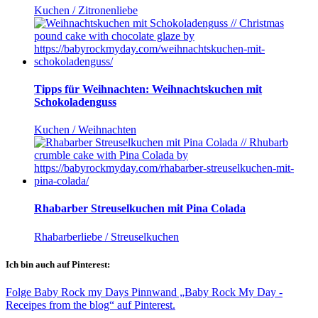
Kuchen / Zitronenliebe
Tipps für Weihnachten: Weihnachtskuchen mit
Schokoladenguss
Kuchen / Weihnachten
Rhabarber Streuselkuchen mit Pina Colada
Rhabarberliebe / Streuselkuchen
Ich bin auch auf Pinterest:
Folge Baby Rock my Days Pinnwand „Baby Rock My Day -
Receipes from the blog“ auf Pinterest.