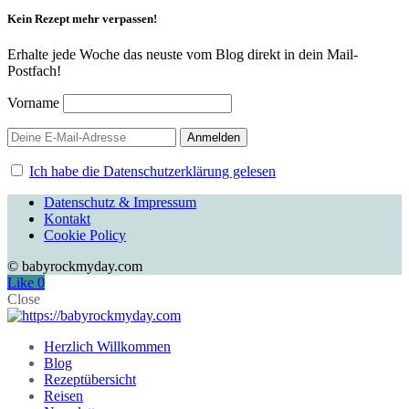
Kein Rezept mehr verpassen!
Erhalte jede Woche das neuste vom Blog direkt in dein Mail-
Postfach!
Vorname
Ich habe die Datenschutzerklärung gelesen
Datenschutz & Impressum
Kontakt
Cookie Policy
© babyrockmyday.com
Like
0
Close
Herzlich Willkommen
Blog
Rezeptübersicht
Reisen