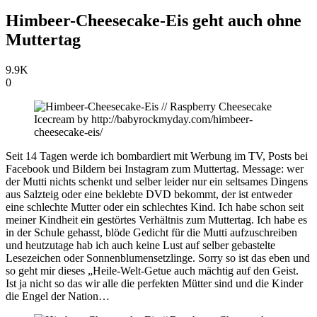
Himbeer-Cheesecake-Eis geht auch ohne
Muttertag
9.9K
0
Seit 14 Tagen werde ich bombardiert mit Werbung im TV, Posts bei
Facebook und Bildern bei Instagram zum Muttertag. Message: wer
der Mutti nichts schenkt und selber leider nur ein seltsames Dingens
aus Salzteig oder eine beklebte DVD bekommt, der ist entweder
eine schlechte Mutter oder ein schlechtes Kind. Ich habe schon seit
meiner Kindheit ein gestörtes Verhältnis zum Muttertag. Ich habe es
in der Schule gehasst, blöde Gedicht für die Mutti aufzuschreiben
und heutzutage hab ich auch keine Lust auf selber gebastelte
Lesezeichen oder Sonnenblumensetzlinge. Sorry so ist das eben und
so geht mir dieses „Heile-Welt-Getue auch mächtig auf den Geist.
Ist ja nicht so das wir alle die perfekten Mütter sind und die Kinder
die Engel der Nation…