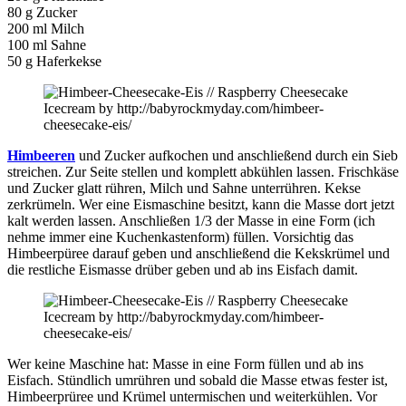
80 g Zucker
200 ml Milch
100 ml Sahne
50 g Haferkekse
Himbeeren
und Zucker aufkochen und anschließend durch ein Sieb
streichen. Zur Seite stellen und komplett abkühlen lassen. Frischkäse
und Zucker glatt rühren, Milch und Sahne unterrühren. Kekse
zerkrümeln. Wer eine Eismaschine besitzt, kann die Masse dort jetzt
kalt werden lassen. Anschließen 1/3 der Masse in eine Form (ich
nehme immer eine Kuchenkastenform) füllen. Vorsichtig das
Himbeerpüree darauf geben und anschließend die Kekskrümel und
die restliche Eismasse drüber geben und ab ins Eisfach damit.
Wer keine Maschine hat: Masse in eine Form füllen und ab ins
Eisfach. Stündlich umrühren und sobald die Masse etwas fester ist,
Himbeerprüree und Krümel untermischen und weiterkühlen. Vor