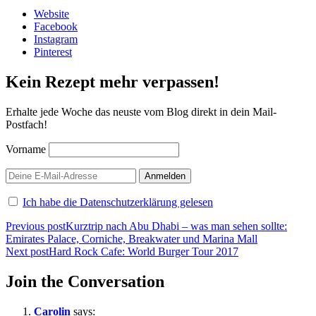
Website
Facebook
Instagram
Pinterest
Kein Rezept mehr verpassen!
Erhalte jede Woche das neuste vom Blog direkt in dein Mail-
Postfach!
Vorname
Ich habe die Datenschutzerklärung gelesen
Beitragsnavigation
Previous post
Kurztrip nach Abu Dhabi – was man sehen sollte:
Emirates Palace, Corniche, Breakwater und Marina Mall
Next post
Hard Rock Cafe: World Burger Tour 2017
Join the Conversation
Carolin
says: