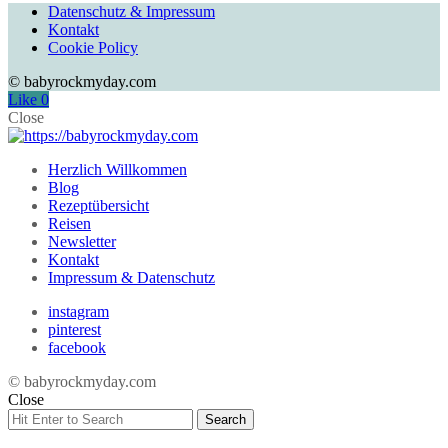
Datenschutz & Impressum
Kontakt
Cookie Policy
© babyrockmyday.com
Like
0
Close
Herzlich Willkommen
Blog
Rezeptübersicht
Reisen
Newsletter
Kontakt
Impressum & Datenschutz
instagram
pinterest
facebook
© babyrockmyday.com
Close
Search
Search
for: