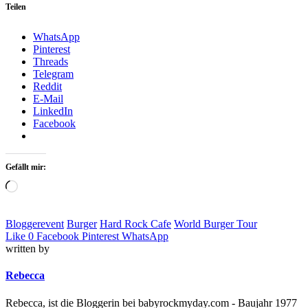
Teilen
WhatsApp
Pinterest
Threads
Telegram
Reddit
E-Mail
LinkedIn
Facebook
Gefällt mir:
Loading…
Bloggerevent
Burger
Hard Rock Cafe
World Burger Tour
Like
0
Facebook
Pinterest
WhatsApp
written by
Rebecca
Rebecca, ist die Bloggerin bei babyrockmyday.com - Baujahr 1977