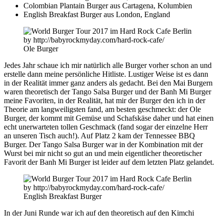
Colombian Plantain Burger aus Cartagena, Kolumbien
English Breakfast Burger aus London, England
Ole Burger
Jedes Jahr schaue ich mir natürlich alle Burger vorher schon an und
erstelle dann meine persönliche Hitliste. Lustiger Weise ist es dann
in der Realität immer ganz anders als gedacht. Bei den Mai Burgern
waren theoretisch der Tango Salsa Burger und der Banh Mi Burger
meine Favoriten, in der Realität, hat mir der Burger den ich in der
Theorie am langweiligsten fand, am besten geschmeckt: der Ole
Burger, der kommt mit Gemüse und Schafskäse daher und hat einen
echt unerwarteten tollen Geschmack (fand sogar der einzelne Herr
an unseren Tisch auch!). Auf Platz 2 kam der Tennessee BBQ
Burger. Der Tango Salsa Burger war in der Kombination mit der
Wurst bei mir nicht so gut an und mein eigentlicher theoretischer
Favorit der Banh Mi Burger ist leider auf dem letzten Platz gelandet.
English Breakfast Burger
In der Juni Runde war ich auf den theoretisch auf den Kimchi