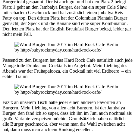
Burger total gespannt. Der ist auch gut und hat den Platz 2 belegt.
Platz 1 geht an den Jambalya Burger, der hat ein super Cole Slaw,
mit scharfem Geschmack und hat zusätzlich einen jmbalya Reis
Patty on top. Den dritten Platz hat der Colombian Plantain Burger
gemacht, der Speck und die Banane sind eine super Kombination.
Den letzten Platz hat der English Breakfast Burger belegt, leider gar
nicht mein Fall.
Passend zu den Burgern hat das Hard Rock Cafe natürlich auch jede
Mange tolle Drinks und Cocktails im Angebot. Mein Liebling des
Abends war der Fruitapalooza, ein Cocktail mit viel Erdbeere – ein
echter Traum.
Fazit: an unserem Tisch hatte jeder einen anderen Favoriten an
Burgern. Mein Liebling von allen acht Burgern, ist der Jambalya
Burger, den fand ich so super, dass ich ihn im Juni auch nochmal als
große Variante verspeisen möchte. Grundsätzlich haben natürlich
alle Burger geschmeckt, aber wenn man die Wahl zwischen acht
hat, dann muss man auch ein Ranking erstellen.