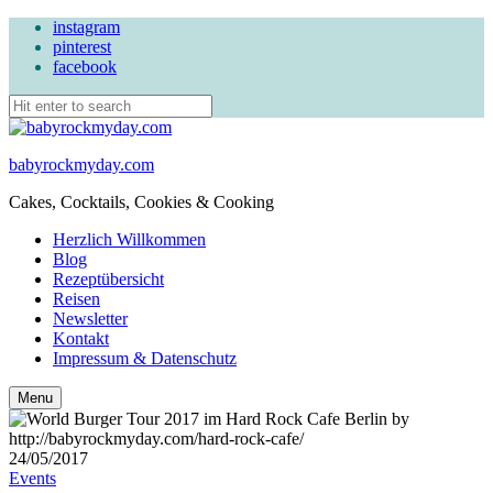
instagram
pinterest
facebook
babyrockmyday.com
Cakes, Cocktails, Cookies & Cooking
Herzlich Willkommen
Blog
Rezeptübersicht
Reisen
Newsletter
Kontakt
Impressum & Datenschutz
Search
Menu
24/05/2017
Events