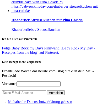
Rhabarber Streuselkuchen mit Pina Colada
Rhabarberliebe / Streuselkuchen
Ich bin auch auf Pinterest:
Folge Baby Rock my Days Pinnwand „Baby Rock My Day -
Receipes from the blog“ auf Pinterest.
Kein Rezept mehr verpassen!
Erhalte jede Woche das neuste vom Blog direkt in dein Mail-
Postfach!
Vorname
Ich habe die Datenschutzerklärung gelesen