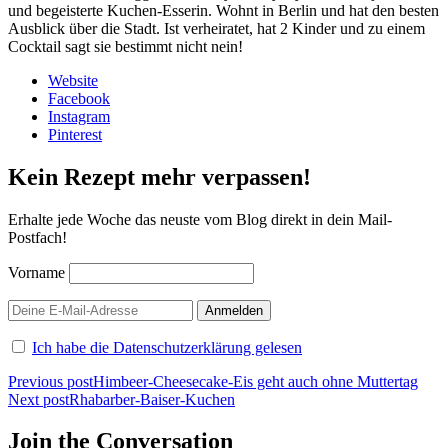
und begeisterte Kuchen-Esserin. Wohnt in Berlin und hat den besten
Ausblick über die Stadt. Ist verheiratet, hat 2 Kinder und zu einem
Cocktail sagt sie bestimmt nicht nein!
Website
Facebook
Instagram
Pinterest
Kein Rezept mehr verpassen!
Erhalte jede Woche das neuste vom Blog direkt in dein Mail-
Postfach!
Vorname
Ich habe die Datenschutzerklärung gelesen
Beitragsnavigation
Previous post
Himbeer-Cheesecake-Eis geht auch ohne Muttertag
Next post
Rhabarber-Baiser-Kuchen
Join the Conversation