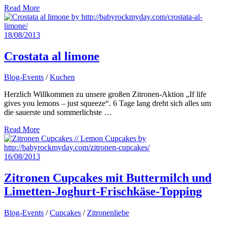
Read More
18/08/2013
Crostata al limone
Blog-Events
/
Kuchen
Herzlich Willkommen zu unsere großen Zitronen-Aktion „If life
gives you lemons – just squeeze“. 6 Tage lang dreht sich alles um
die sauerste und sommerlichste …
Read More
16/08/2013
Zitronen Cupcakes mit Buttermilch und
Limetten-Joghurt-Frischkäse-Topping
Blog-Events
/
Cupcakes
/
Zitronenliebe