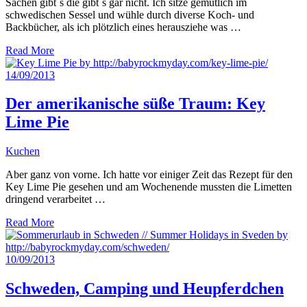
Sachen gibt´s die gibt´s gar nicht. Ich sitze gemütlich im
schwedischen Sessel und wühle durch diverse Koch- und
Backbücher, als ich plötzlich eines herausziehe was …
Read More
14/09/2013
Der amerikanische süße Traum: Key
Lime Pie
Kuchen
Aber ganz von vorne. Ich hatte vor einiger Zeit das Rezept für den
Key Lime Pie gesehen und am Wochenende mussten die Limetten
dringend verarbeitet …
Read More
10/09/2013
Schweden, Camping und Heupferdchen