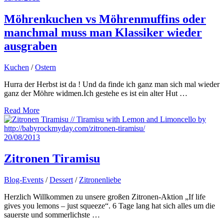
Möhrenkuchen vs Möhrenmuffins oder
manchmal muss man Klassiker wieder
ausgraben
Kuchen
/
Ostern
Hurra der Herbst ist da ! Und da finde ich ganz man sich mal wieder
ganz der Möhre widmen.Ich gestehe es ist ein alter Hut …
Read More
20/08/2013
Zitronen Tiramisu
Blog-Events
/
Dessert
/
Zitronenliebe
Herzlich Willkommen zu unsere großen Zitronen-Aktion „If life
gives you lemons – just squeeze“. 6 Tage lang hat sich alles um die
sauerste und sommerlichste …