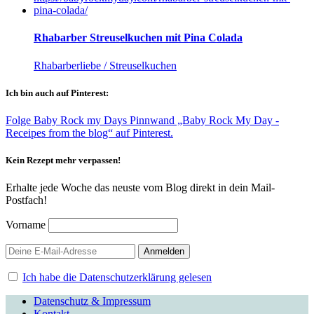
Rhabarber Streuselkuchen mit Pina Colada
Rhabarberliebe / Streuselkuchen
Ich bin auch auf Pinterest:
Folge Baby Rock my Days Pinnwand „Baby Rock My Day -
Receipes from the blog“ auf Pinterest.
Kein Rezept mehr verpassen!
Erhalte jede Woche das neuste vom Blog direkt in dein Mail-
Postfach!
Vorname
Ich habe die Datenschutzerklärung gelesen
Datenschutz & Impressum
Kontakt