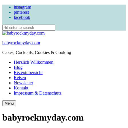
instagram
pinterest
facebook
babyrockmyday.com
Cakes, Cocktails, Cookies & Cooking
Herzlich Willkommen
Blog
Rezeptübersicht
Reisen
Newsletter
Kontakt
Impressum & Datenschutz
Search
Menu
babyrockmyday.com