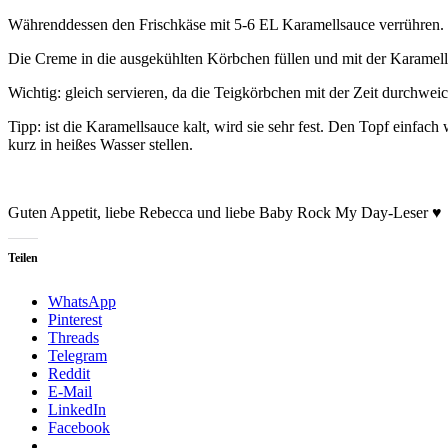
Währenddessen den Frischkäse mit 5-6 EL Karamellsauce verrühren. 1
Die Creme in die ausgekühlten Körbchen füllen und mit der Karamells
Wichtig: gleich servieren, da die Teigkörbchen mit der Zeit durchwei
Tipp: ist die Karamellsauce kalt, wird sie sehr fest. Den Topf einfa
kurz in heißes Wasser stellen.
Guten Appetit, liebe Rebecca und liebe Baby Rock My Day-Leser ♥
Teilen
WhatsApp
Pinterest
Threads
Telegram
Reddit
E-Mail
LinkedIn
Facebook