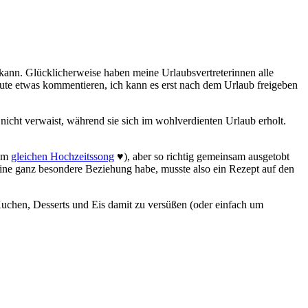
 kann. Glücklicherweise haben meine Urlaubsvertreterinnen alle
 heute etwas kommentieren, ich kann es erst nach dem Urlaub freigeben
icht verwaist, während sie sich im wohlverdienten Urlaub erholt.
dem
gleichen Hochzeitssong
♥), aber so richtig gemeinsam ausgetobt
ine ganz besondere Beziehung habe, musste also ein Rezept auf den
uchen, Desserts und Eis damit zu versüßen (oder einfach um