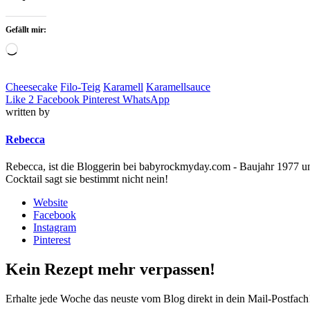
Gefällt mir:
Loading…
Cheesecake
Filo-Teig
Karamell
Karamellsauce
Like
2
Facebook
Pinterest
WhatsApp
written by
Rebecca
Rebecca, ist die Bloggerin bei babyrockmyday.com - Baujahr 1977 und 
Cocktail sagt sie bestimmt nicht nein!
Website
Facebook
Instagram
Pinterest
Kein Rezept mehr verpassen!
Erhalte jede Woche das neuste vom Blog direkt in dein Mail-Postfach