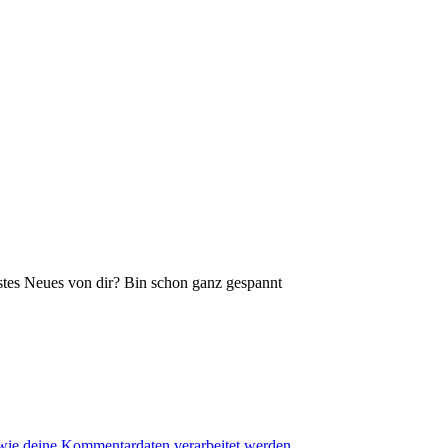
stes Neues von dir? Bin schon ganz gespannt
 wie deine Kommentardaten verarbeitet werden.