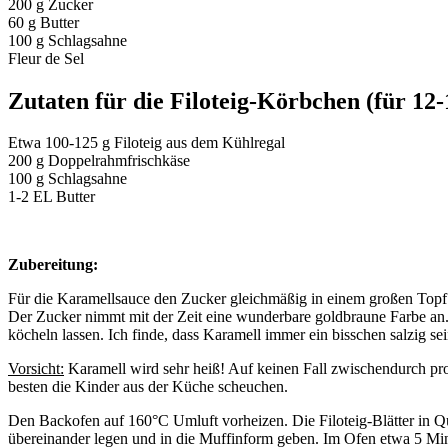
200 g Zucker
60 g Butter
100 g Schlagsahne
Fleur de Sel
Zutaten für die Filoteig-Körbchen (für 12-
Etwa 100-125 g Filoteig aus dem Kühlregal
200 g Doppelrahmfrischkäse
100 g Schlagsahne
1-2 EL Butter
Zubereitung:
Für die Karamellsauce den Zucker gleichmäßig in einem großen Topf 
Der Zucker nimmt mit der Zeit eine wunderbare goldbraune Farbe an. 
köcheln lassen. Ich finde, dass Karamell immer ein bisschen salzig se
Vorsicht:
Karamell wird sehr heiß! Auf keinen Fall zwischendurch pro
besten die Kinder aus der Küche scheuchen.
Den Backofen auf 160°C Umluft vorheizen. Die Filoteig-Blätter in Qua
übereinander legen und in die Muffinform geben. Im Ofen etwa 5 M