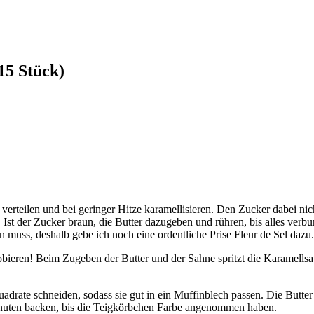
15 Stück)
verteilen und bei geringer Hitze karamellisieren. Den Zucker dabei n
Ist der Zucker braun, die Butter dazugeben und rühren, bis alles verb
in muss, deshalb gebe ich noch eine ordentliche Prise Fleur de Sel dazu.
bieren! Beim Zugeben der Butter und der Sahne spritzt die Karamells
drate schneiden, sodass sie gut in ein Muffinblech passen. Die Butter
inuten backen, bis die Teigkörbchen Farbe angenommen haben.