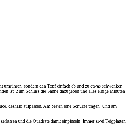
icht umrühren, sondern den Topf einfach ab und zu etwas schwenken.
unden ist. Zum Schluss die Sahne dazugeben und alles einige Minuten
auce, deshalb aufpassen. Am besten eine Schürze tragen. Und am
 zerlassen und die Quadrate damit einpinseln. Immer zwei Teigplatten