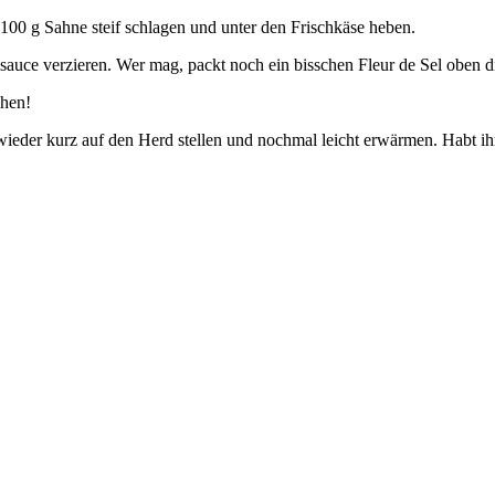
00 g Sahne steif schlagen und unter den Frischkäse heben.
auce verzieren. Wer mag, packt noch ein bisschen Fleur de Sel oben d
chen!
ch wieder kurz auf den Herd stellen und nochmal leicht erwärmen. Habt 