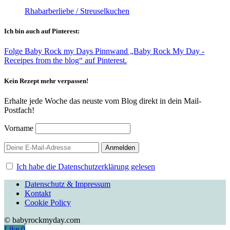
Rhabarberliebe / Streuselkuchen
Ich bin auch auf Pinterest:
Folge Baby Rock my Days Pinnwand „Baby Rock My Day -
Receipes from the blog“ auf Pinterest.
Kein Rezept mehr verpassen!
Erhalte jede Woche das neuste vom Blog direkt in dein Mail-
Postfach!
Vorname
Ich habe die Datenschutzerklärung gelesen
Datenschutz & Impressum
Kontakt
Cookie Policy
© babyrockmyday.com
Like
0