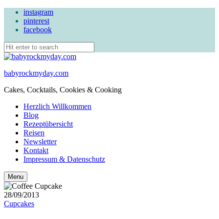
instagram
pinterest
facebook
babyrockmyday.com
Cakes, Cocktails, Cookies & Cooking
Herzlich Willkommen
Blog
Rezeptübersicht
Reisen
Newsletter
Kontakt
Impressum & Datenschutz
Search
Menu
28/09/2013
Cupcakes