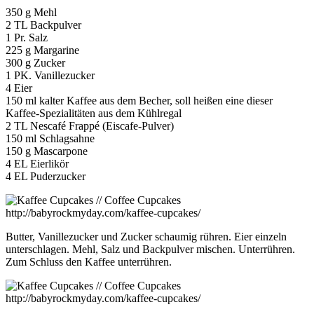
350 g Mehl
2 TL Backpulver
1 Pr. Salz
225 g Margarine
300 g Zucker
1 PK. Vanillezucker
4 Eier
150 ml kalter Kaffee aus dem Becher, soll heißen eine dieser
Kaffee-Spezialitäten aus dem Kühlregal
2 TL Nescafé Frappé (Eiscafe-Pulver)
150 ml Schlagsahne
150 g Mascarpone
4 EL Eierlikör
4 EL Puderzucker
Butter, Vanillezucker und Zucker schaumig rühren. Eier einzeln
unterschlagen. Mehl, Salz und Backpulver mischen. Unterrühren.
Zum Schluss den Kaffee unterrühren.