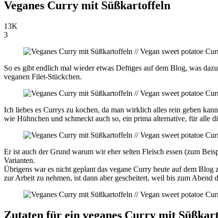
Veganes Curry mit Süßkartoffeln
13K
3
So es gibt endlich mal wieder etwas Deftiges auf dem Blog, was da
veganen Filet-Stückchen.
Ich liebes es Currys zu kochen, da man wirklich alles rein geben ka
wie Hühnchen und schmeckt auch so, ein prima alternative, für alle d
Er ist auch der Grund warum wir eher selten Fleisch essen (zum Beis
Varianten.
Übrigens war es nicht geplant das vegane Curry heute auf dem Blog zu
zur Arbeit zu nehmen, ist dann aber gescheitert, weil bis zum Abend 
Zutaten für ein veganes Curry mit Süßkart