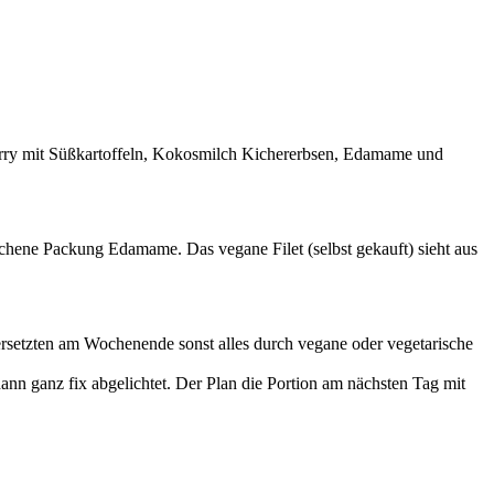
Curry mit Süßkartoffeln, Kokosmilch Kichererbsen, Edamame und
ochene Packung Edamame. Das vegane Filet (selbst gekauft) sieht aus
ersetzten am Wochenende sonst alles durch vegane oder vegetarische
ann ganz fix abgelichtet. Der Plan die Portion am nächsten Tag mit