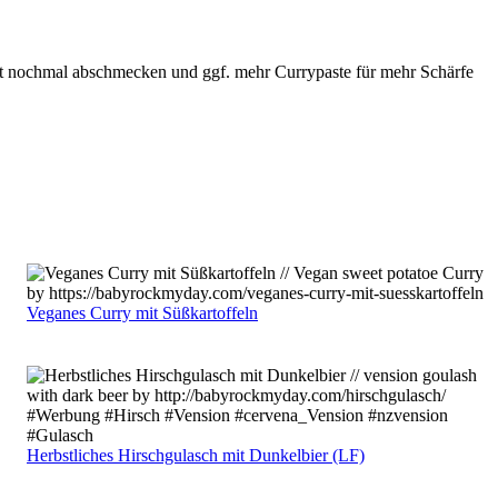
zt nochmal abschmecken und ggf. mehr Currypaste für mehr Schärfe
Veganes Curry mit Süßkartoffeln
Herbstliches Hirschgulasch mit Dunkelbier (LF)