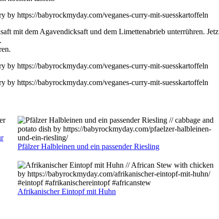
aft mit dem Agavendicksaft und dem Limettenabrieb unterrühren. Jet
.
ren.
ür
Pfälzer Halbleinen und ein passender Riesling
Afrikanischer Eintopf mit Huhn