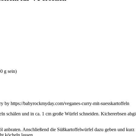
0 g sein)
ln schälen und in ca. 1 cm große Würfel schneiden. Kichererbsen abgie
l anbraten. Anschließend die Süßkartoffelwürfel dazu geben und kurz
t köcheln lassen.