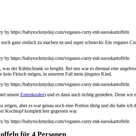
zu noch ganz einfach zu machen ist und super schmeckt: Ein veganes 
nn, was der Kühlschrank so hergibt. Bei uns war es diesmal eine angebr
ie kein Fleisch mögen, in unserem Fall mein jüngstes Kind.
piel unsere
Entenkeulen
) und es dann auch richtig genießen. Denn wir 
 zeigen, aber es war genau noch eine Portion übrig und die habe ich d
der Kochtopf komplett leer gegessen war.
offeln für 4 Personen