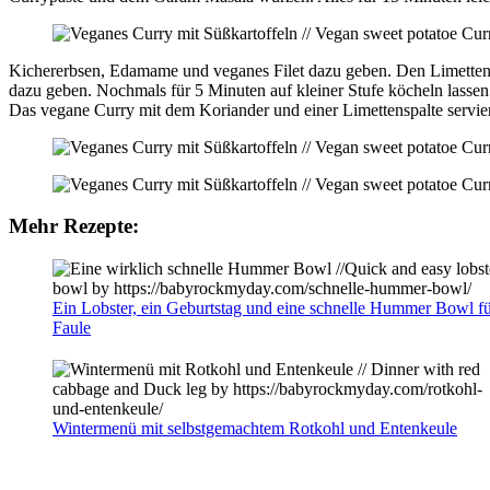
Kichererbsen, Edamame und veganes Filet dazu geben. Den Limettens
dazu geben. Nochmals für 5 Minuten auf kleiner Stufe köcheln lassen
Das vegane Curry mit dem Koriander und einer Limettenspalte servie
Mehr Rezepte:
Ein Lobster, ein Geburtstag und eine schnelle Hummer Bowl f
Faule
Wintermenü mit selbstgemachtem Rotkohl und Entenkeule