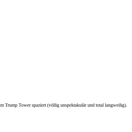
m Trump Tower spaziert (völlig unspektakulär und total langweilig).