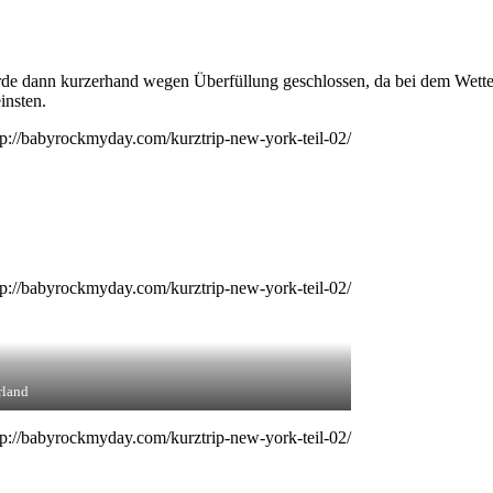
 dann kurzerhand wegen Überfüllung geschlossen, da bei dem Wetter a
insten.
rland