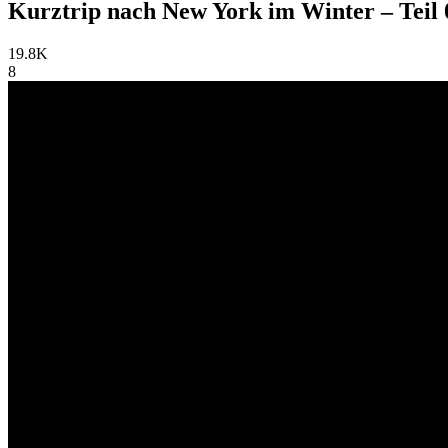
Kurztrip nach New York im Winter – Teil 
19.8K
8