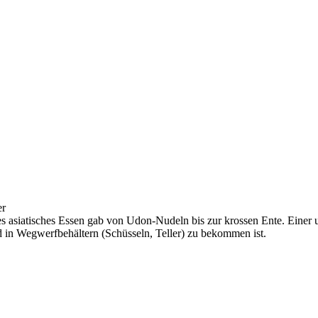
er
 asiatisches Essen gab von Udon-Nudeln bis zur krossen Ente. Einer u
 in Wegwerfbehältern (Schüsseln, Teller) zu bekommen ist.