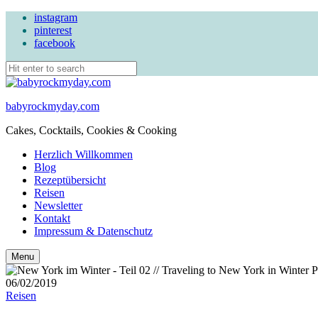
instagram
pinterest
facebook
babyrockmyday.com
Cakes, Cocktails, Cookies & Cooking
Herzlich Willkommen
Blog
Rezeptübersicht
Reisen
Newsletter
Kontakt
Impressum & Datenschutz
Search
Menu
06/02/2019
Reisen