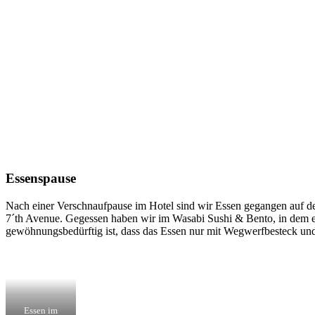
Essenspause
Nach einer Verschnaufpause im Hotel sind wir Essen gegangen auf d
7´th Avenue. Gegessen haben wir im Wasabi Sushi & Bento, in dem es
gewöhnungsbedürftig ist, dass das Essen nur mit Wegwerfbesteck und
Essen im