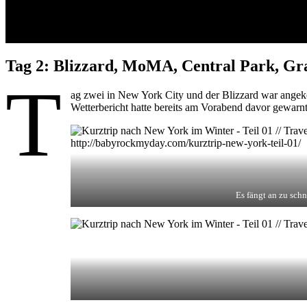
Tag 2: Blizzard, MoMA, Central Park, Gra
T
ag zwei in New York City und der Blizzard war angeko
Wetterbericht hatte bereits am Vorabend davor gewarn
Es fängt an zu sch