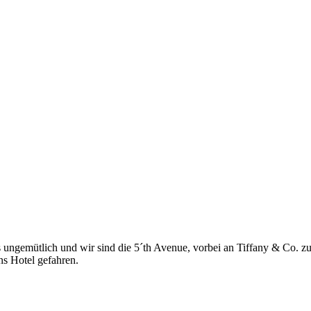
ungemütlich und wir sind die 5´th Avenue, vorbei an Tiffany & Co. zu
ns Hotel gefahren.