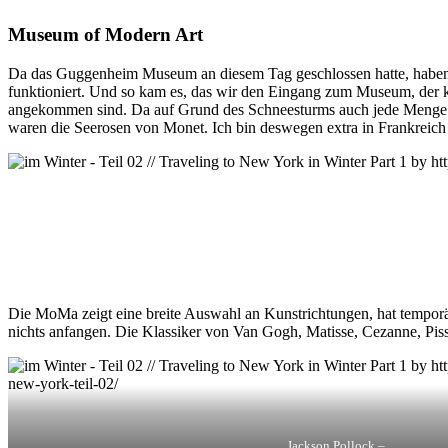
Museum of Modern Art
Da das Guggenheim Museum an diesem Tag geschlossen hatte, haben 
funktioniert. Und so kam es, das wir den Eingang zum Museum, der ke
angekommen sind. Da auf Grund des Schneesturms auch jede Menge a
waren die Seerosen von Monet. Ich bin deswegen extra in Frankreich
Die MoMa zeigt eine breite Auswahl an Kunstrichtungen, hat temporär
nichts anfangen. Die Klassiker von Van Gogh, Matisse, Cezanne, Piss
Jackson Pollock –