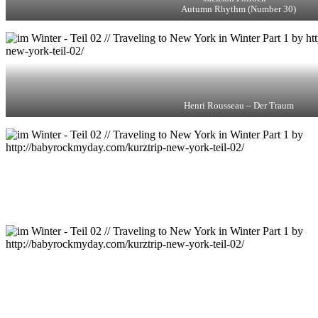
Autumn Rhythm (Number 30)
Henri Rousseau – Der Traum