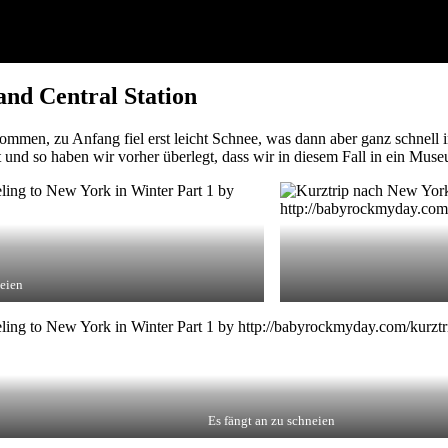
nd Central Station
mmen, zu Anfang fiel erst leicht Schnee, was dann aber ganz schnell 
t und so haben wir vorher überlegt, dass wir in diesem Fall in ein Mu
neien
Es fängt an zu schneien