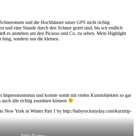
chneesturm und die Hochhäuser unser GPS nicht richtig
 und eine Stunde durch den Schnee geirrt sind, bis wir endlich
ß es anstehen um den Picasso und Co. zu sehen. Mein Highlight
hing, sondern nur die kleinen.
n Impressionismus und konnte somit mit vielen Kunstobjekten so gar
h auch alle richtig zuordnen können
Pablo Picasso –