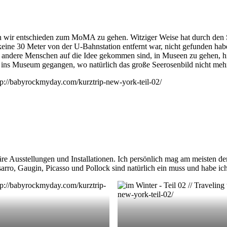
wir entschieden zum MoMA zu gehen. Witziger Weise hat durch den S
ine 30 Meter von der U-Bahnstation entfernt war, nicht gefunden haben
ndere Menschen auf die Idee gekommen sind, in Museen zu gehen, hie
 ins Museum gegangen, wo natürlich das große Seerosenbild nicht mehr 
e Ausstellungen und Installationen. Ich persönlich mag am meisten de
arro, Gaugin, Picasso und Pollock sind natürlich ein muss und habe ic