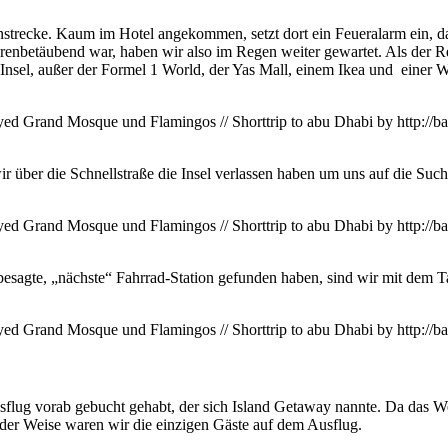
strecke. Kaum im Hotel angekommen, setzt dort ein Feueralarm ein, das 
renbetäubend war, haben wir also im Regen weiter gewartet. Als der Re
nsel, außer der Formel 1 World, der Yas Mall, einem Ikea und einer Wa
 über die Schnellstraße die Insel verlassen haben um uns auf die Such
 besagte, „nächste“ Fahrrad-Station gefunden haben, sind wir mit dem 
lug vorab gebucht gehabt, der sich Island Getaway nannte. Da das Wett
der Weise waren wir die einzigen Gäste auf dem Ausflug.