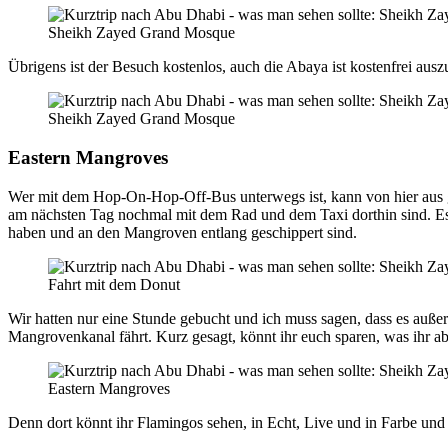
Sheikh Zayed Grand Mosque
Übrigens ist der Besuch kostenlos, auch die Abaya ist kostenfrei ausz
Sheikh Zayed Grand Mosque
Eastern Mangroves
Wer mit dem Hop-On-Hop-Off-Bus unterwegs ist, kann von hier aus gl
am nächsten Tag nochmal mit dem Rad und dem Taxi dorthin sind. Es g
haben und an den Mangroven entlang geschippert sind.
Fahrt mit dem Donut
Wir hatten nur eine Stunde gebucht und ich muss sagen, dass es auße
Mangrovenkanal fährt. Kurz gesagt, könnt ihr euch sparen, was ihr abe
Eastern Mangroves
Denn dort könnt ihr Flamingos sehen, in Echt, Live und in Farbe und 