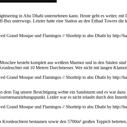
ightseeing in Abu Dhabi unternehmen kann. Heute geht es weiter, mit 
us unterwegs. Letzter hatte eine Station an den Etihad Towers die k
e Moschee besteht komplett aus weißem Marmor und in den Säulen sind M
 Kronleuchter mit 10 Metern Durchmesser. Wer nicht mit langen Klamot
d. An dem Tag unsere Besichtigung wehte ein Sandsturm und es war da
 Touristenanziehungspunkt. Leider war es nicht erlaubt durch den Innen
n Kronleuchtern bestaunen sowie den 5700m² großen Teppich betreten.