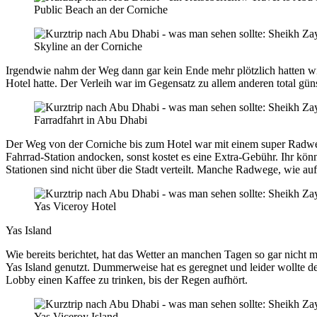
Public Beach an der Corniche
Skyline an der Corniche
Irgendwie nahm der Weg dann gar kein Ende mehr plötzlich hatten wir 
Hotel hatte. Der Verleih war im Gegensatz zu allem anderen total güns
Farradfahrt in Abu Dhabi
Der Weg von der Corniche bis zum Hotel war mit einem super Radweg 
Fahrrad-Station andocken, sonst kostet es eine Extra-Gebühr. Ihr kön
Stationen sind nicht über die Stadt verteilt. Manche Radwege, wie a
Yas Viceroy Hotel
Yas Island
Wie bereits berichtet, hat das Wetter an manchen Tagen so gar nicht 
Yas Island genutzt. Dummerweise hat es geregnet und leider wollte d
Lobby einen Kaffee zu trinken, bis der Regen aufhört.
Yas Viceroy Island