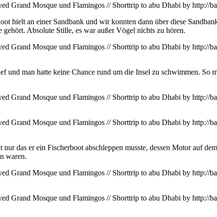
ot hielt an einer Sandbank und wir konnten dann über diese Sandbank 
e gehört. Absolute Stille, es war außer Vögel nichts zu hören.
ief und man hatte keine Chance rund um die Insel zu schwimmen. So 
t nur das er ein Fischerboot abschleppen musste, dessen Motor auf dem
en waren.