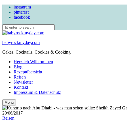
instagram
pinterest
facebook
babyrockmyday.com
Cakes, Cocktails, Cookies & Cooking
Herzlich Willkommen
Blog
Rezeptübersicht
Reisen
Newsletter
Kontakt
Impressum & Datenschutz
Search
Menu
20/06/2017
Reisen