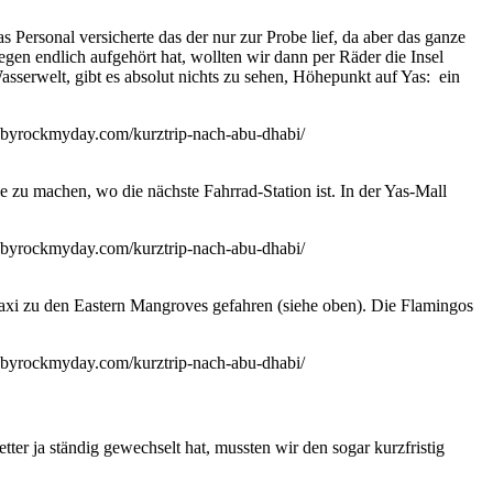
Personal versicherte das der nur zur Probe lief, da aber das ganze
gen endlich aufgehört hat, wollten wir dann per Räder die Insel
sserwelt, gibt es absolut nichts zu sehen, Höhepunkt auf Yas: ein
e zu machen, wo die nächste Fahrrad-Station ist. In der Yas-Mall
Taxi zu den Eastern Mangroves gefahren (siehe oben). Die Flamingos
er ja ständig gewechselt hat, mussten wir den sogar kurzfristig