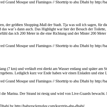
, der größten Shopping-Mall der Stadt. Tja was soll ich sagen, für die
 das war´s dann auch. Das Highlight war hier der Besuch der Toilette
Gefühl das ich 200 Meter in die eine Richtung und der Mister 200 Meter 
lang (7 km) und verläuft erst direkt am Wasser entlang und später am 
vergebens. Lediglich kurz vor Ende haben wir einen Eisladen und eine 
nd die Marina. Der Strand ist riesig und wird von Live-Guards bewacht