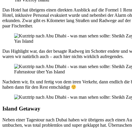
Das Hotel hat übrigens einen direkten Ausblick auf die Formel 1 Renn
Hotel, inklusive Personal evakuiert wurde und nebenbei der Alarm oh
erkunden. Zwar gibt es Kilometer lang Straßen und Radwege auf der I
paar Fischreiher.
Yas Island
Das Highlight war, das der besagte Radweg im Schotter endete und wir
waren wir natürlich auch – auch hier nichts wirklich aufregendes.
Fahrrastour über Yas Island
Nachdem wir, fix und fertig von dem irren Verkehr, dann endlich die
haben dann für den Rest entschädigt
Island Getaway
Neben einer Tagestour nach Dubai haben wir übrigens auch einen Ausf
umbuchen, was total problemlos und super geklappt hat. Überraschen