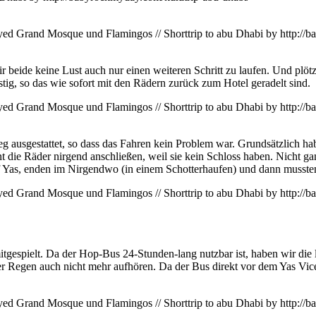
beide keine Lust auch nur einen weiteren Schritt zu laufen. Und plötz
tig, so das wie sofort mit den Rädern zurück zum Hotel geradelt sind.
ausgestattet, so dass das Fahren kein Problem war. Grundsätzlich hab
nt die Räder nirgend anschließen, weil sie kein Schloss haben. Nicht 
uf Yas, enden im Nirgendwo (in einem Schotterhaufen) und dann mussten
mitgespielt. Da der Hop-Bus 24-Stunden-lang nutzbar ist, haben wir die
er Regen auch nicht mehr aufhören. Da der Bus direkt vor dem Yas Vice