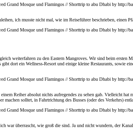
uleihen, ich musste nicht mal, wie im Reiseführer beschrieben, einen Pf
eich weiterfahren zu den Eastern Mangroves. Wir sind beim ersten Mal
ibt dort ein Wellness-Resort und einige kleine Restaurants, sowie ein
r einem Reiher absolut nichts aufregendes zu sehen gab. Vielleicht h
r machen solltet, in Fahrtrichtung des Busses (oder des Verkehrs) entl
ich war überrascht, wie groß die sind. Ja und nicht wundern, der Kanal