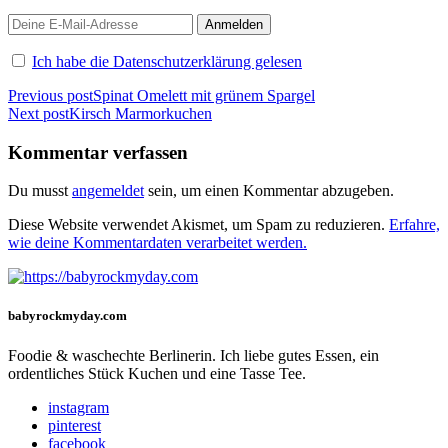
Ich habe die Datenschutzerklärung gelesen
Beitragsnavigation
Previous post
Spinat Omelett mit grünem Spargel
Next post
Kirsch Marmorkuchen
Kommentar verfassen
Du musst
angemeldet
sein, um einen Kommentar abzugeben.
Diese Website verwendet Akismet, um Spam zu reduzieren.
Erfahre,
wie deine Kommentardaten verarbeitet werden.
babyrockmyday.com
Foodie & waschechte Berlinerin. Ich liebe gutes Essen, ein
ordentliches Stück Kuchen und eine Tasse Tee.
instagram
pinterest
facebook