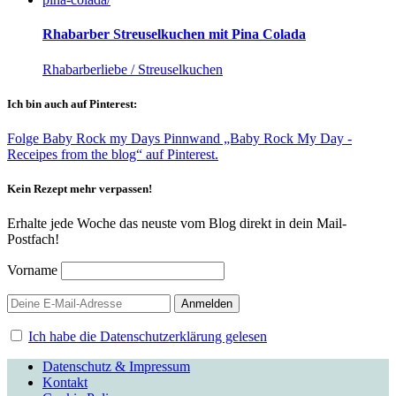
Rhabarber Streuselkuchen mit Pina Colada
Rhabarberliebe / Streuselkuchen
Ich bin auch auf Pinterest:
Folge Baby Rock my Days Pinnwand „Baby Rock My Day -
Receipes from the blog“ auf Pinterest.
Kein Rezept mehr verpassen!
Erhalte jede Woche das neuste vom Blog direkt in dein Mail-
Postfach!
Vorname
Ich habe die Datenschutzerklärung gelesen
Datenschutz & Impressum
Kontakt