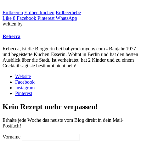
Erdbeeren
Erdbeerkuchen
Erdbeerliebe
Like
8
Facebook
Pinterest
WhatsApp
written by
Rebecca
Rebecca, ist die Bloggerin bei babyrockmyday.com - Baujahr 1977
und begeisterte Kuchen-Esserin. Wohnt in Berlin und hat den besten
Ausblick über die Stadt. Ist verheiratet, hat 2 Kinder und zu einem
Cocktail sagt sie bestimmt nicht nein!
Website
Facebook
Instagram
Pinterest
Kein Rezept mehr verpassen!
Erhalte jede Woche das neuste vom Blog direkt in dein Mail-
Postfach!
Vorname