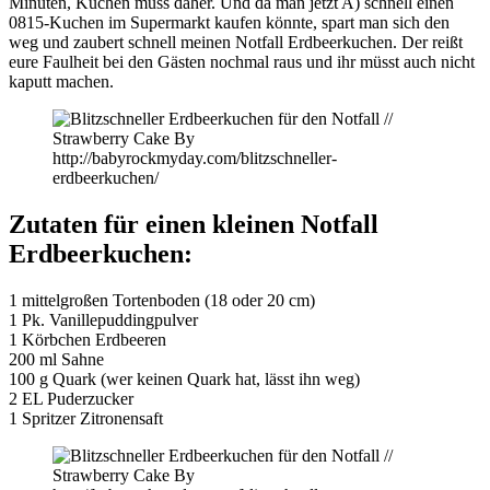
Minuten, Kuchen muss daher. Und da man jetzt A) schnell einen
0815-Kuchen im Supermarkt kaufen könnte, spart man sich den
weg und zaubert schnell meinen Notfall Erdbeerkuchen. Der reißt
eure Faulheit bei den Gästen nochmal raus und ihr müsst auch nicht
kaputt machen.
Zutaten für einen kleinen Notfall
Erdbeerkuchen:
1 mittelgroßen Tortenboden (18 oder 20 cm)
1 Pk. Vanillepuddingpulver
1 Körbchen Erdbeeren
200 ml Sahne
100 g Quark (wer keinen Quark hat, lässt ihn weg)
2 EL Puderzucker
1 Spritzer Zitronensaft