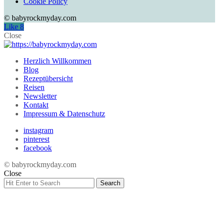
Cookie Policy
© babyrockmyday.com
Like
8
Close
Herzlich Willkommen
Blog
Rezeptübersicht
Reisen
Newsletter
Kontakt
Impressum & Datenschutz
instagram
pinterest
facebook
© babyrockmyday.com
Close
Search
Search
for: