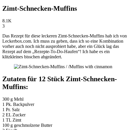
Zimt-Schnecken-Muffins
8.1K
3
Das Rezept für diese leckeren Zimt-Schnecken-Muffins hab ich von
Leckerbox.com. Ich muss zu geben, dass ich so eine Kombination
vorher auch noch nicht ausprobiert habe, aber ein Glück lag das
Rezept auf dem „Rezepte-To-Do-Haufen“! Ich habe es ein
klitzkleines bisschen abgeändert.
Zutaten für 12 Stück Zimt-Schnecken-
Muffins:
300 g Mehl
1 Pk. Backpulver
1 Pr. Salz
2 EL Zucker
1 TL Zimt
100 g geschmolzene Butter