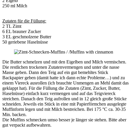
2 Eigelb
250 ml Milch
Zutaten für die Füllung:
2 TL Zimt
6 EL brauner Zucker
3 EL geschmolzene Butter
50 geriebene Haselnüsse
Die Butter schmelzen und mit den Eigelben und Milch vermischen.
Die restlichen trockenen Zutatenvermengen und unter die nasse
Masse geben. Dann den Teig auf ein gut bemehltes Stück
Backpapier geben (damit hatte ich dann echte Probleme…) und zu
einem Viereck ausrollen (ich brauchte Unmengen an Mehl damit das
geklappt hat). Für die Füllung die Zutaten (Zimt, Zucker, Butter,
Haselnüsse) einfach kurz vermengen und auf das Teigviereck
streichen. Danach den Teig aufrollen und in 12 gleich große Stücke
schneiden. Jeweils ein Stück in eine mit Papierförmchen ausgelegte
Muffinform legen und mit Milch bestreichen. Bei 175 °C ca. 30-35
Min. backen.
Die Muffins schmecken umso besser je länger sie stehen. Bitte aber
gut verpackt aufbewahren.