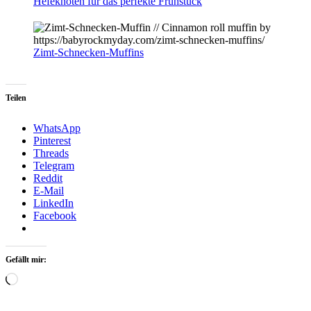
Hefeknoten für das perfekte Frühstück
Zimt-Schnecken-Muffins
Teilen
WhatsApp
Pinterest
Threads
Telegram
Reddit
E-Mail
LinkedIn
Facebook
Gefällt mir:
Loading…