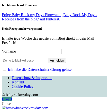
Ich bin auch auf Pinterest:
Folge Baby Rock my Days Pinnwand „Baby Rock My Day -
Receipes from the blog“ auf Pinterest.
Kein Rezept mehr verpassen!
Erhalte jede Woche das neuste vom Blog direkt in dein Mail-
Postfach!
Vorname
Ich habe die Datenschutzerklärung gelesen
Datenschutz & Impressum
Kontakt
Cookie Policy
© babyrockmyday.com
Like
3
Close