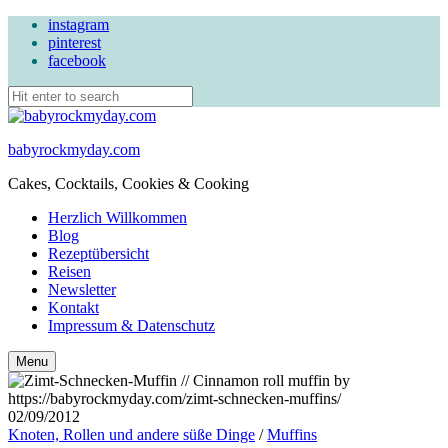
instagram
pinterest
facebook
babyrockmyday.com
Cakes, Cocktails, Cookies & Cooking
Herzlich Willkommen
Blog
Rezeptübersicht
Reisen
Newsletter
Kontakt
Impressum & Datenschutz
Search
Menu
02/09/2012
Knoten, Rollen und andere süße Dinge
/
Muffins