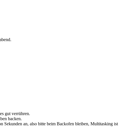
abend.
es gut verrühren.
üben backen.
Sekunden an, also bitte beim Backofen bleiben, Multitasking ist