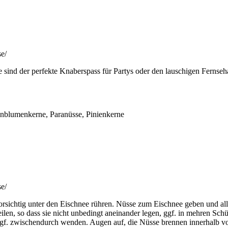
ind der perfekte Knaberspass für Partys oder den lauschigen Fernseh
nblumenkerne, Paranüsse, Pinienkerne
rsichtig unter den Eischnee rühren. Nüsse zum Eischnee geben und all
ilen, so dass sie nicht unbedingt aneinander legen, ggf. in mehren Sch
f. zwischendurch wenden. Augen auf, die Nüsse brennen innerhalb von 