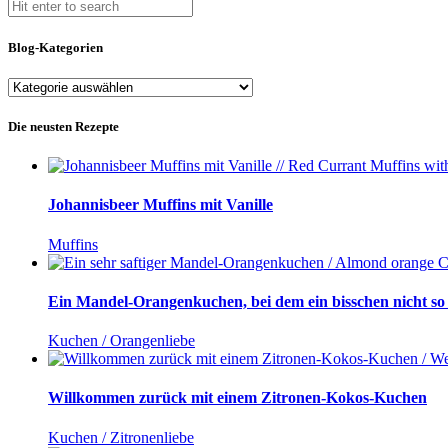
Blog-Kategorien
Blog-
Kategorien
Die neusten Rezepte
Johannisbeer Muffins mit Vanille
Muffins
Ein Mandel-Orangenkuchen, bei dem ein bisschen nicht so r
Kuchen / Orangenliebe
Willkommen zurück mit einem Zitronen-Kokos-Kuchen
Kuchen / Zitronenliebe