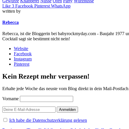
Gewürze
Knabberei
Nüsse
Ofen
Party
Würznüsse
Like
3
Facebook
Pinterest
WhatsApp
written by
Rebecca
Rebecca, ist die Bloggerin bei babyrockmyday.com - Baujahr 1977 und 
Cocktail sagt sie bestimmt nicht nein!
Website
Facebook
Instagram
Pinterest
Kein Rezept mehr verpassen!
Erhalte jede Woche das neuste vom Blog direkt in dein Mail-Postfach
Vorname
Ich habe die Datenschutzerklärung gelesen