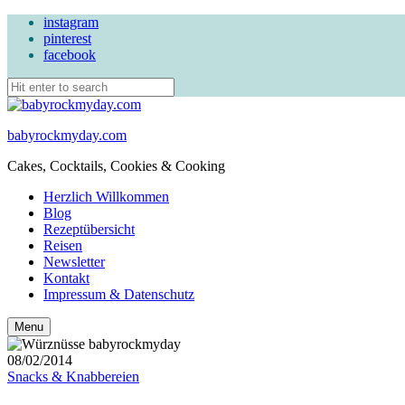
instagram
pinterest
facebook
babyrockmyday.com
Cakes, Cocktails, Cookies & Cooking
Herzlich Willkommen
Blog
Rezeptübersicht
Reisen
Newsletter
Kontakt
Impressum & Datenschutz
Search
Menu
08/02/2014
Snacks & Knabbereien