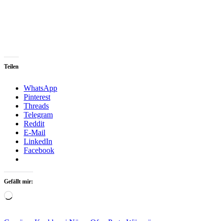
Teilen
WhatsApp
Pinterest
Threads
Telegram
Reddit
E-Mail
LinkedIn
Facebook
Gefällt mir:
Loading…