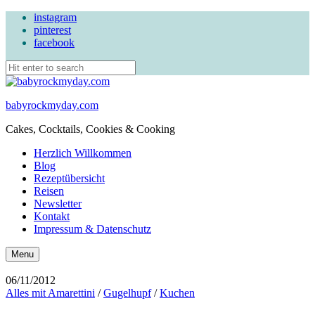
instagram
pinterest
facebook
babyrockmyday.com
Cakes, Cocktails, Cookies & Cooking
Herzlich Willkommen
Blog
Rezeptübersicht
Reisen
Newsletter
Kontakt
Impressum & Datenschutz
Search
Menu
06/11/2012
Alles mit Amarettini
/
Gugelhupf
/
Kuchen