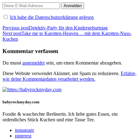
Ich habe die Datenschutzerklärung gelesen
Beitragsnavigation
Previous post
Detektiv-Party für den Kindergeburtstag
Next post
Take me to Karotten-Heaven… mit dem Karotten-Nuss-
Kuchen
Kommentar verfassen
Du musst
angemeldet
sein, um einen Kommentar abzugeben.
Diese Website verwendet Akismet, um Spam zu reduzieren.
Erfahre,
wie deine Kommentardaten verarbeitet werden.
babyrockmyday.com
Foodie & waschechte Berlinerin. Ich liebe gutes Essen, ein
ordentliches Stück Kuchen und eine Tasse Tee.
instagram
pinterest