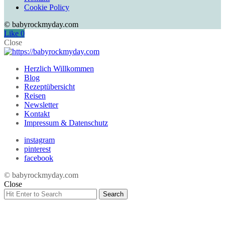
Cookie Policy
© babyrockmyday.com
Like
0
Close
Herzlich Willkommen
Blog
Rezeptübersicht
Reisen
Newsletter
Kontakt
Impressum & Datenschutz
instagram
pinterest
facebook
© babyrockmyday.com
Close
Search
Search
for: