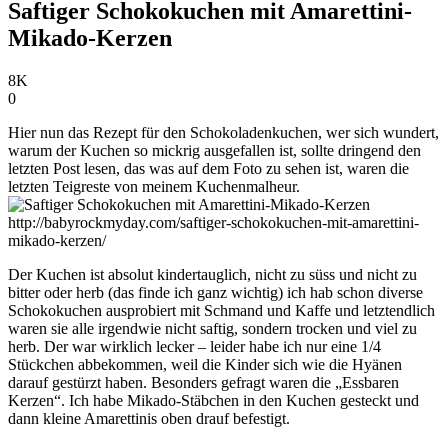
Saftiger Schokokuchen mit Amarettini-
Mikado-Kerzen
8K
0
Hier nun das Rezept für den Schokoladenkuchen, wer sich wundert,
warum der Kuchen so mickrig ausgefallen ist, sollte dringend den
letzten Post lesen, das was auf dem Foto zu sehen ist, waren die
letzten Teigreste von meinem Kuchenmalheur.
Der Kuchen ist absolut kindertauglich, nicht zu süss und nicht zu
bitter oder herb (das finde ich ganz wichtig) ich hab schon diverse
Schokokuchen ausprobiert mit Schmand und Kaffe und letztendlich
waren sie alle irgendwie nicht saftig, sondern trocken und viel zu
herb. Der war wirklich lecker – leider habe ich nur eine 1/4
Stückchen abbekommen, weil die Kinder sich wie die Hyänen
darauf gestürzt haben. Besonders gefragt waren die „Essbaren
Kerzen“. Ich habe Mikado-Stäbchen in den Kuchen gesteckt und
dann kleine Amarettinis oben drauf befestigt.