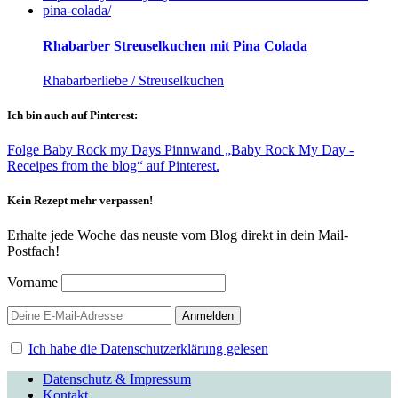
Rhabarber Streuselkuchen mit Pina Colada
Rhabarberliebe / Streuselkuchen
Ich bin auch auf Pinterest:
Folge Baby Rock my Days Pinnwand „Baby Rock My Day -
Receipes from the blog“ auf Pinterest.
Kein Rezept mehr verpassen!
Erhalte jede Woche das neuste vom Blog direkt in dein Mail-
Postfach!
Vorname
Ich habe die Datenschutzerklärung gelesen
Datenschutz & Impressum
Kontakt