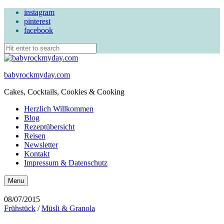
instagram
pinterest
facebook
babyrockmyday.com
Cakes, Cocktails, Cookies & Cooking
Herzlich Willkommen
Blog
Rezeptübersicht
Reisen
Newsletter
Kontakt
Impressum & Datenschutz
Search
Menu
08/07/2015
Frühstück
/
Müsli & Granola