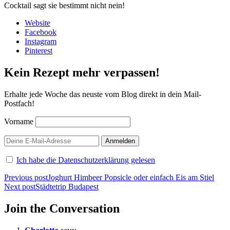
Cocktail sagt sie bestimmt nicht nein!
Website
Facebook
Instagram
Pinterest
Kein Rezept mehr verpassen!
Erhalte jede Woche das neuste vom Blog direkt in dein Mail-
Postfach!
Vorname
Ich habe die Datenschutzerklärung gelesen
Beitragsnavigation
Previous post
Joghurt Himbeer Popsicle oder einfach Eis am Stiel
Next post
Städtetrip Budapest
Join the Conversation