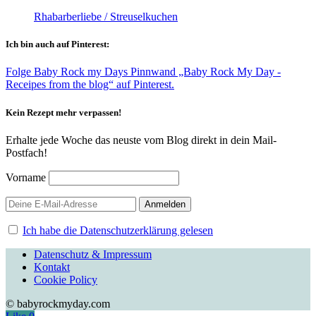
Rhabarberliebe / Streuselkuchen
Ich bin auch auf Pinterest:
Folge Baby Rock my Days Pinnwand „Baby Rock My Day -
Receipes from the blog“ auf Pinterest.
Kein Rezept mehr verpassen!
Erhalte jede Woche das neuste vom Blog direkt in dein Mail-
Postfach!
Vorname
Ich habe die Datenschutzerklärung gelesen
Datenschutz & Impressum
Kontakt
Cookie Policy
© babyrockmyday.com