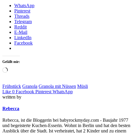
WhatsApp
Pinterest
Threads
Telegram
Reddit
E-Mail
LinkedIn
Facebook
Gefällt mir:
Loading…
Frühstück
Granola
Granola mit Nüssen
Müsli
Like
0
Facebook
Pinterest
WhatsApp
written by
Rebecca
Rebecca, ist die Bloggerin bei babyrockmyday.com - Baujahr 1977
und begeisterte Kuchen-Esserin. Wohnt in Berlin und hat den besten
Ausblick über die Stadt. Ist verheiratet, hat 2 Kinder und zu einem