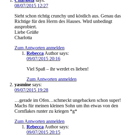
Charlotta
says:
08/07/2015 12:27
Sieht schon richtig crunchy und köstlich aus. Genau das
Richtige für den Herrn des Hauses. Wird unbedingt
ausprobiert.
Liebe Grüße
Charlotta
Zum Antworten anmelden
Rebecca
Author
says:
09/07/2015 20:16
Viel Spaß – ihr werdet es lieben!
Zum Antworten anmelden
yasmine
says:
09/07/2015 19:28
…gerade im Ofen…schmeckt ungebacken schon super!
Machs für meinen kleinen Sohn um ihn etwas von den
Cornflakes runter zu kriegen *g*
Zum Antworten anmelden
Rebecca
Author
says:
09/07/2015 20:15