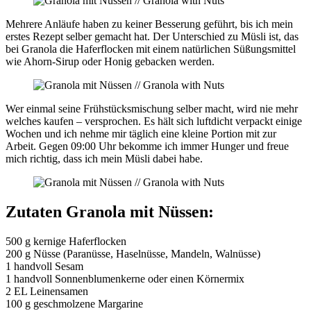
Mehrere Anläufe haben zu keiner Besserung geführt, bis ich mein
erstes Rezept selber gemacht hat. Der Unterschied zu Müsli ist, das
bei Granola die Haferflocken mit einem natürlichen Süßungsmittel
wie Ahorn-Sirup oder Honig gebacken werden.
Wer einmal seine Frühstücksmischung selber macht, wird nie mehr
welches kaufen – versprochen. Es hält sich luftdicht verpackt einige
Wochen und ich nehme mir täglich eine kleine Portion mit zur
Arbeit. Gegen 09:00 Uhr bekomme ich immer Hunger und freue
mich richtig, dass ich mein Müsli dabei habe.
Zutaten Granola mit Nüssen:
500 g kernige Haferflocken
200 g Nüsse (Paranüsse, Haselnüsse, Mandeln, Walnüsse)
1 handvoll Sesam
1 handvoll Sonnenblumenkerne oder einen Körnermix
2 EL Leinensamen
100 g geschmolzene Margarine