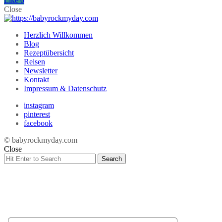
Like
0
Close
Herzlich Willkommen
Blog
Rezeptübersicht
Reisen
Newsletter
Kontakt
Impressum & Datenschutz
instagram
pinterest
facebook
© babyrockmyday.com
Close
Search
Search
for: