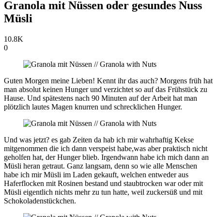
Granola mit Nüssen oder gesundes Nuss
Müsli
10.8K
0
Guten Morgen meine Lieben! Kennt ihr das auch? Morgens früh hat
man absolut keinen Hunger und verzichtet so auf das Frühstück zu
Hause. Und spätestens nach 90 Minuten auf der Arbeit hat man
plötzlich lautes Magen knurren und schrecklichen Hunger.
Und was jetzt? es gab Zeiten da hab ich mir wahrhaftig Kekse
mitgenommen die ich dann verspeist habe,was aber praktisch nicht
geholfen hat, der Hunger blieb. Irgendwann habe ich mich dann an
Müsli heran getraut. Ganz langsam, denn so wie alle Menschen
habe ich mir Müsli im Laden gekauft, welchen entweder aus
Haferflocken mit Rosinen bestand und staubtrocken war oder mit
Müsli eigentlich nichts mehr zu tun hatte, weil zuckersüß und mit
Schokoladenstückchen.