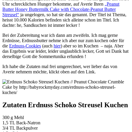
Uhr schrecklichen Hunger bekomme, auf Averie Ihren
„Peanut
Butter Honey Buttermilk Cake with Chocolate-Peanut Butter
Streusel“
ja ungelogen, so hat sie das genannt. Der Titel ist Thema,
heisst 10.000 Kalorien befinden sich alleine schon im Titel. Ich
dachte: he, Sandkuchen ist immer lecker !
Bei der Zubereitung war ich dann am zweifeln. Ich mag gerne
Erdnüsse, Erdnussbutter nehme ich aber nur zum kochen oder für
die
Erdnuss-Cookies
(auch
hier
) aber so im Kuchen – naja. Aber
das Ergebnis war leider, leider unglaublich lecker, Gott sei Dank hat
derselbige Gott die Sommertunika erfunden !
Ich habe die Zutaten mal frei umgerechnet, wer lieber das von
Averie nehmem möchte, klickt oben auf den Link.
Zutaten Erdnuss Schoko Streusel Kuchen
300 g Mehl
1,5 TL Back-Natron
3/4 TL Backpulver