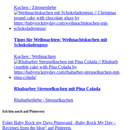
Kuchen / Zitronenliebe
Tipps für Weihnachten: Weihnachtskuchen mit
Schokoladenguss
Kuchen / Weihnachten
Rhabarber Streuselkuchen mit Pina Colada
Rhabarberliebe / Streuselkuchen
Ich bin auch auf Pinterest:
Folge Baby Rock my Days Pinnwand „Baby Rock My Day -
Receipes from the blog“ auf Pinterest.