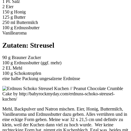
1 Pr. Salz
2 Eier
150 g Honig
125 g Butter
250 ml Buttermilch
100 g Erdnussbutter
Vanillearoma
Zutaten: Streusel
90 g Brauner Zucker
100 g Erdnussbutter (ggf. mehr)
2 EL Mehl
100 g Schokotropfen
eine halbe Packung ungesalzene Erdnüsse
Mehl, Backpulver und Natron mischen. Eier, Honig, Buttermilch,
Vanillearoma und Erdnussbutter dazu geben. Alles verrühren und in
eine eckige Form geben. Meine war 32 x 21,5 cm und defintiv zu
klein, weil der Kuchen dann viel zu hoch wurde. Wer keine
rechteckige Form hat, nimmt ein Kuchenblech. Egal was, beides mit