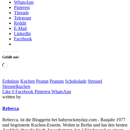
WhatsApp
Pinterest
Threads
Telegram
Reddit
E-Mail
LinkedIn
Facebook
Gefällt mir:
Loading…
Erdnüsse
Kuchen
Peanut
Peanuts
Schokolade
Streusel
Streuselkuchen
Like
0
Facebook
Pinterest
WhatsApp
written by
Rebecca
Rebecca, ist die Bloggerin bei babyrockmyday.com - Baujahr 1977
und begeisterte Kuchen-Esserin. Wohnt in Berlin und hat den besten