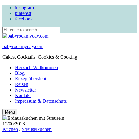
instagram
pinterest
facebook
babyrockmyday.com
Cakes, Cocktails, Cookies & Cooking
Herzlich Willkommen
Blog
Rezeptübersicht
Reisen
Newsletter
Kontakt
Impressum & Datenschutz
Search
Menu
15/06/2013
Kuchen
/
Streuselkuchen