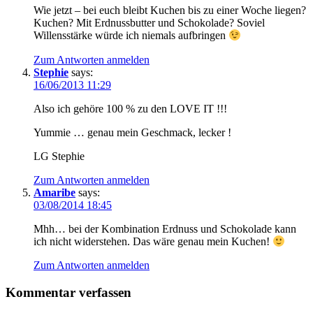
Wie jetzt – bei euch bleibt Kuchen bis zu einer Woche liegen?
Kuchen? Mit Erdnussbutter und Schokolade? Soviel
Willensstärke würde ich niemals aufbringen
Zum Antworten anmelden
Stephie
says:
16/06/2013 11:29
Also ich gehöre 100 % zu den LOVE IT !!!
Yummie … genau mein Geschmack, lecker !
LG Stephie
Zum Antworten anmelden
Amaribe
says:
03/08/2014 18:45
Mhh… bei der Kombination Erdnuss und Schokolade kann
ich nicht widerstehen. Das wäre genau mein Kuchen!
Zum Antworten anmelden
Kommentar verfassen