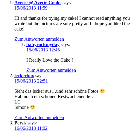
Averie @ Averie Cooks
says:
15/06/2013 11:59
Hi and thanks for trying my cake! I cannot read anything you
wrote but the pictures are sure pretty and I hope you liked the
cake!
Zum Antworten anmelden
babyrockmyday
says:
15/06/2013 12:45
I Really Love the Cake !
Zum Antworten anmelden
leckerbox
says:
15/06/2013 22:51
Sieht das lecker aus…und sehr schöne Fotos
Hab noch ein schönen Restwochenende…
LG
Simone
Zum Antworten anmelden
Persis
says:
16/06/2013 11:02