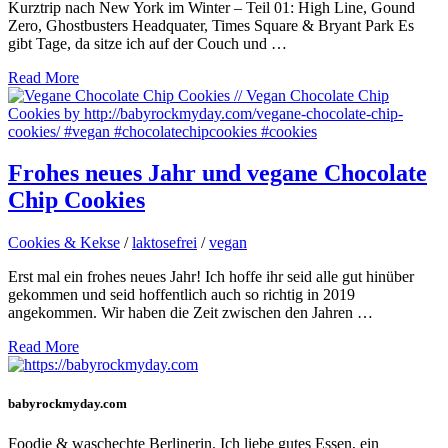
Kurztrip nach New York im Winter – Teil 01: High Line, Gound
Zero, Ghostbusters Headquater, Times Square & Bryant Park Es
gibt Tage, da sitze ich auf der Couch und …
Read More
Frohes neues Jahr und vegane Chocolate
Chip Cookies
Cookies & Kekse
/
laktosefrei
/
vegan
Erst mal ein frohes neues Jahr! Ich hoffe ihr seid alle gut hinüber
gekommen und seid hoffentlich auch so richtig in 2019
angekommen. Wir haben die Zeit zwischen den Jahren …
Read More
babyrockmyday.com
Foodie & waschechte Berlinerin. Ich liebe gutes Essen, ein