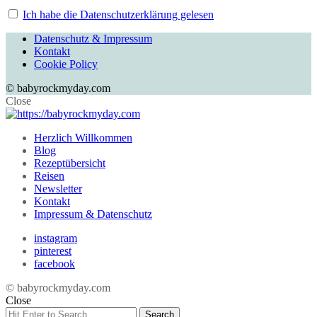
Ich habe die Datenschutzerklärung gelesen
Datenschutz & Impressum
Kontakt
Cookie Policy
© babyrockmyday.com
Close
Herzlich Willkommen
Blog
Rezeptübersicht
Reisen
Newsletter
Kontakt
Impressum & Datenschutz
instagram
pinterest
facebook
© babyrockmyday.com
Close
Search
Search