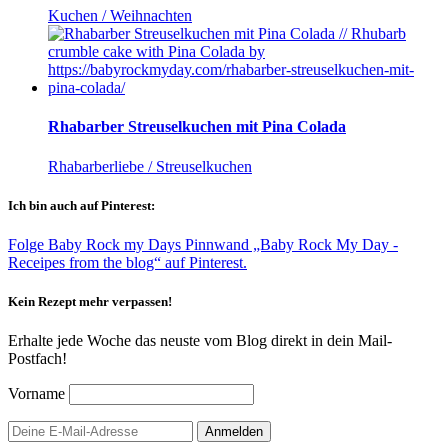
Kuchen / Weihnachten
Rhabarber Streuselkuchen mit Pina Colada
Rhabarberliebe / Streuselkuchen
Ich bin auch auf Pinterest:
Folge Baby Rock my Days Pinnwand „Baby Rock My Day -
Receipes from the blog“ auf Pinterest.
Kein Rezept mehr verpassen!
Erhalte jede Woche das neuste vom Blog direkt in dein Mail-
Postfach!
Vorname