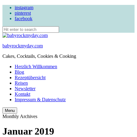
instagram
pinterest
facebook
babyrockmyday.com
Cakes, Cocktails, Cookies & Cooking
Herzlich Willkommen
Blog
Rezeptübersicht
Reisen
Newsletter
Kontakt
Impressum & Datenschutz
Search
Menu
Monthly Archives
Januar 2019